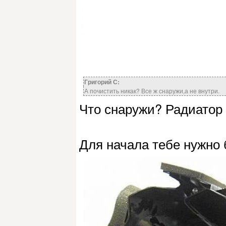
Григорий С:
А почистить никак? Все ж снаружи,а не внутри.
Что снаружи? Радиатор 
Для начала тебе нужно 