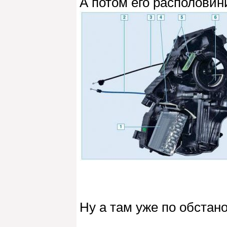
А потом его располовини
Ну а там уже по обстано