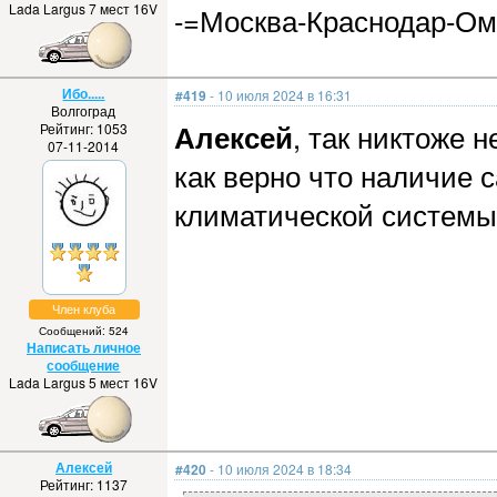
Lada Largus 7 мест 16V
-=Москва-Краснодар-Ом
Ибо.....
#419
- 10 июля 2024 в 16:31
Волгоград
Алексей
, так никтоже н
Рейтинг: 1053
07-11-2014
как верно что наличие 
климатической системы 
Член клуба
Сообщений: 524
Написать личное
сообщение
Lada Largus 5 мест 16V
Алексей
#420
- 10 июля 2024 в 18:34
Рейтинг: 1137