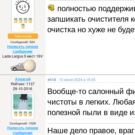
полностью поддержива
запшикать очистителя 
очистка но хуже не буде
Член клуба
Сообщений: 524
Написать личное
сообщение
Lada Largus 5 мест 16V
Алексей
#418
- 10 июля 2024 в 16:05
Рейтинг: 1137
Вообще-то салонный фил
29-10-2016
чистоты в легких. Любая
полезной пыли в виде и
Сообщений: 1029
Наше дело правое, враг 
Написать личное
сообщение