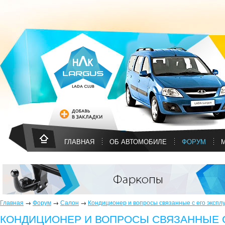
ГЛАВНАЯ
ОБ АВТОМОБИЛЕ
ФОРУМ
Главная
→
Форум
→
Салон
→
Кондиционер и вопросы связанные с его экспл
КОНДИЦИОНЕР И ВОПРОСЫ СВЯЗАННЫЕ С