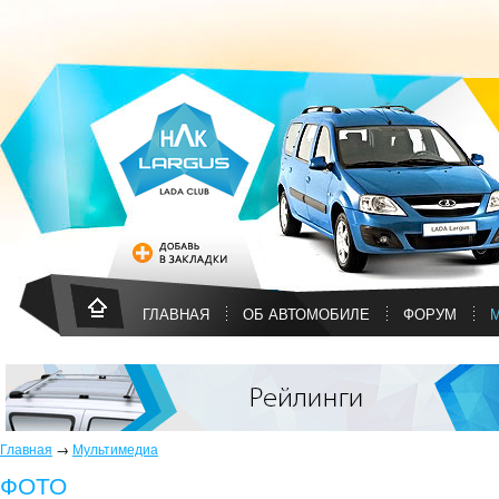
ГЛАВНАЯ
ОБ АВТОМОБИЛЕ
ФОРУМ
Главная
→
Мультимедиа
ФОТО