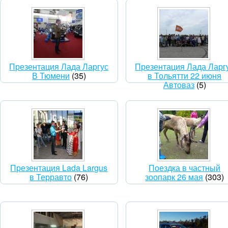
Презентация Лада Ларгус
Презентация Лада Ларг
В Тюмени
(35)
в Тольятти 22 июня
Автоваз
(5)
Презентация Lada Largus
Поездка в частный
в Терравто
(76)
зоопарк 26 мая
(303)