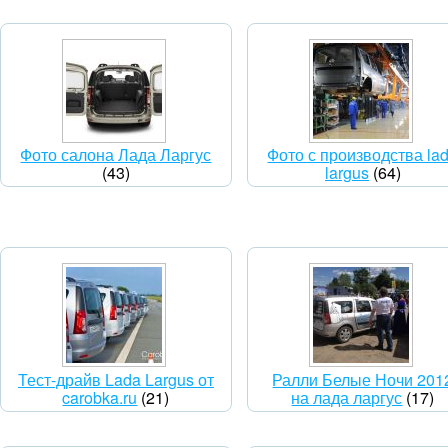
Фото салона Лада Ларгус
Фото с производства la
(43)
largus
(64)
Тест-драйв Lada Largus от
Ралли Белые Ночи 201
carobka.ru
(21)
на лада ларгус
(17)