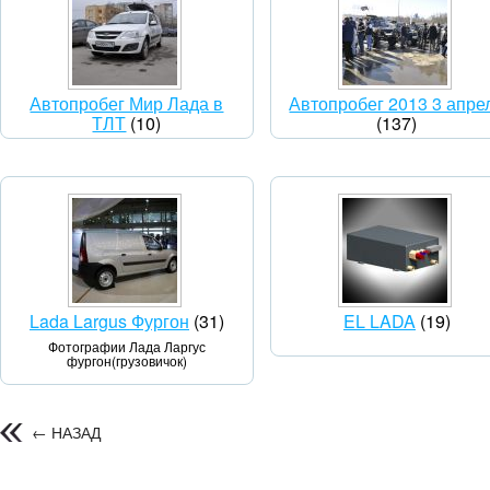
Автопробег Мир Лада в
Автопробег 2013 3 апре
ТЛТ
(10)
(137)
Lada Largus Фургон
(31)
EL LADA
(19)
Фотографии Лада Ларгус
фургон(грузовичок)
← НАЗАД