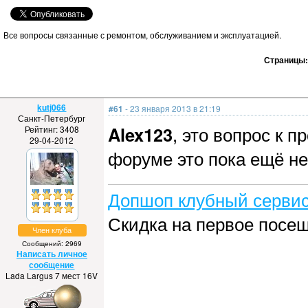
Все вопросы связанные с ремонтом, обслуживанием и эксплуатацией.
Страницы
kutj066
#61
- 23 января 2013 в 21:19
Санкт-Петербург
Alex123
, это вопрос к 
Рейтинг: 3408
29-04-2012
форуме это пока ещё не
Допшоп клубный сервис
Скидка на первое посе
Член клуба
Сообщений: 2969
Написать личное
сообщение
Lada Largus 7 мест 16V