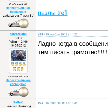
Сообщений: 61
Написать личное
пазлы trefl
сообщение
Lada Largus 7 мест 8V
dobrozelatel
#74
- 19 ноября 2013 в 14:27
Тосно
Ладно когда в сообщени
Рейтинг: 2466
16-05-2012
тем писать грамотно!!!!!!
Сообщений: 635
Написать личное
сообщение
SaNeK
#75
- 15 апреля 2014 в 18:35
Великий Новгород