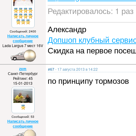
Редактировалось: 1 раз 
Александр
Сообщений: 2400
Написать личное
Допшоп клубный сервис
сообщение
Lada Largus 7 мест 16V
Скидка на первое посе
zxm
#67
- 17 августа 2013 в 14:22
Санкт-Петербург
по принципу тормозов
Рейтинг: 45
15-01-2013
Сообщений: 53
Написать личное
сообщение