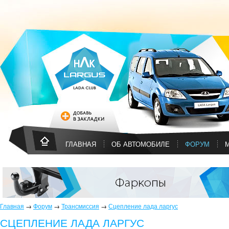
ГЛАВНАЯ
ОБ АВТОМОБИЛЕ
ФОРУМ
Главная
→
Форум
→
Трансмиссия
→
Сцепление лада ларгус
СЦЕПЛЕНИЕ ЛАДА ЛАРГУС