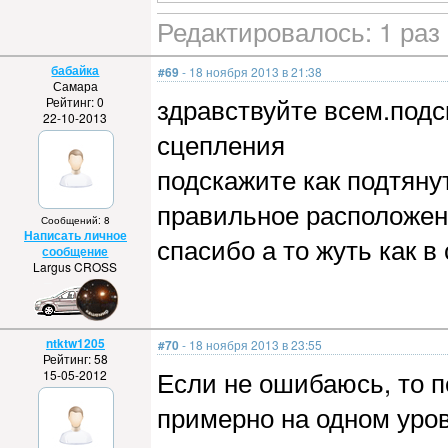
Редактировалось: 1 раз 
бабайка
#69
- 18 ноября 2013 в 21:38
Самара
здравствуйте всем.подс
Рейтинг: 0
22-10-2013
сцепления
подскажите как подтянут
правильное расположен
Сообщений: 8
Написать личное
спасибо а то жуть как в
сообщение
Largus CROSS
ntktw1205
#70
- 18 ноября 2013 в 23:55
Рейтинг: 58
Если не ошибаюсь, то 
15-05-2012
примерно на одном уров