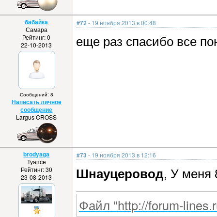
бабайка
#72
- 19 ноября 2013 в 00:48
Самара
еще раз спасибо все по
Рейтинг: 0
22-10-2013
Сообщений: 8
Написать личное
сообщение
Largus CROSS
brodyaga
#73
- 19 ноября 2013 в 12:16
Туапсе
Шнауцеровод
, У меня
Рейтинг: 30
23-08-2013
Файл "http://forum-lines.