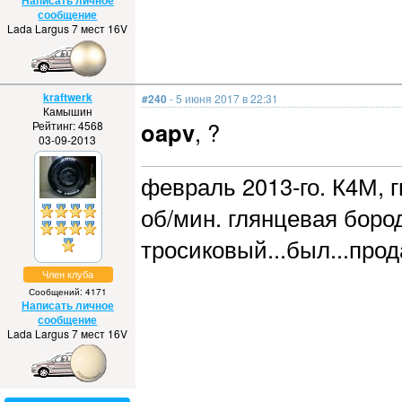
Написать личное
сообщение
Lada Largus 7 мест 16V
kraftwerk
#240
- 5 июня 2017 в 22:31
Камышин
oapv
, ?
Рейтинг: 4568
03-09-2013
февраль 2013-го. К4М, г
об/мин. глянцевая бород
тросиковый...был...прод
Член клуба
Сообщений: 4171
Написать личное
сообщение
Lada Largus 7 мест 16V