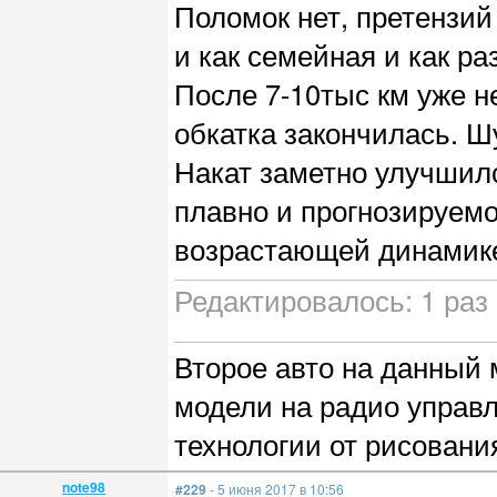
Поломок нет, претензий
и как семейная и как ра
После 7-10тыс км уже не
обкатка закончилась. Ш
Накат заметно улучшилс
плавно и прогнозируемо
возрастающей динамике
Редактировалось: 1 раз 
Второе авто на данный 
модели на радио управ
технологии от рисован
note98
#229
- 5 июня 2017 в 10:56