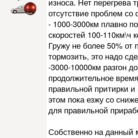
износа. Нет перегрева 
отсутствие проблем со 
- 1000-3000км плавно п
скоростей 100-110км\ч 
Гружу не более 50% от 
тормозить, это надо сде
-3000-10000км разгон д
продолжительное время
правильной притирки и 
этом пока езжу со сниж
для правильной прирабо
Собственно на данный м