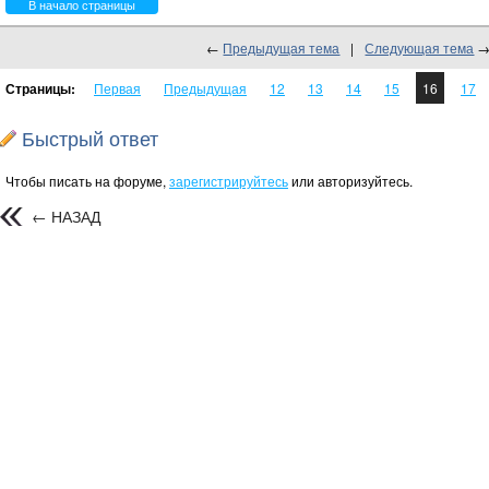
В начало страницы
←
Предыдущая тема
|
Следующая тема
Страницы:
Первая
Предыдущая
12
13
14
15
16
17
Быстрый ответ
Чтобы писать на форуме,
зарегистрируйтесь
или авторизуйтесь.
← НАЗАД