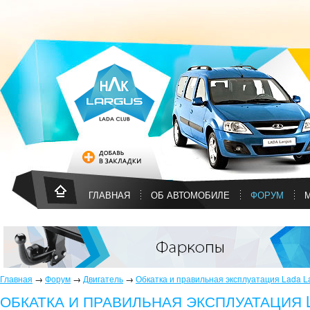
ГЛАВНАЯ
ОБ АВТОМОБИЛЕ
ФОРУМ
Главная
→
Форум
→
Двигатель
→
Обкатка и правильная эксплуатация Lada L
ОБКАТКА И ПРАВИЛЬНАЯ ЭКСПЛУАТАЦИЯ 