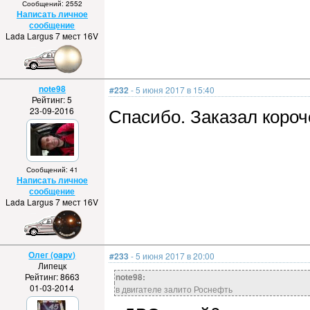
Сообщений: 2552
Написать личное
сообщение
Lada Largus 7 мест 16V
note98
#232
- 5 июня 2017 в 15:40
Рейтинг: 5
Спасибо. Заказал короче
23-09-2016
Сообщений: 41
Написать личное
сообщение
Lada Largus 7 мест 16V
Олег (oapv)
#233
- 5 июня 2017 в 20:00
Липецк
Рейтинг: 8663
note98:
01-03-2014
в двигателе залито Роснефть