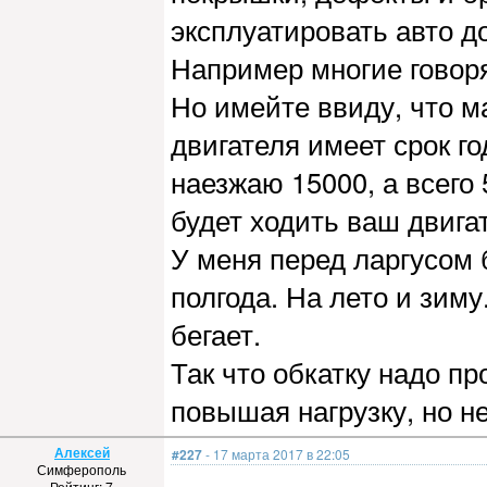
эксплуатировать авто до
Например многие говорят
Но имейте ввиду, что м
двигателя имеет срок год
наезжаю 15000, а всего
будет ходить ваш двига
У меня перед ларгусом
полгода. На лето и зиму
бегает.
Так что обкатку надо пр
повышая нагрузку, но не
Алексей
#227
- 17 марта 2017 в 22:05
Симферополь
Рейтинг: 7