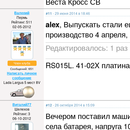
Веста Кросс СВ
Валерий
#11
- 29 июня 2014 в 18:46
Пермь
alex
, Выпускать стали 
Рейтинг: 511
02-05-2012
производство 4 апреля,
Редактировалось: 1 раз 
RS015L. 41-02X платина
Член клуба
Сообщений: 651
Написать личное
сообщение
Lada Largus 5 мест 8V
Виталий77
#12
- 26 октября 2014 в 15:09
Шелехов
Вечером поставил машин
Рейтинг: 3
06-10-2012
села батарея, напруга 1