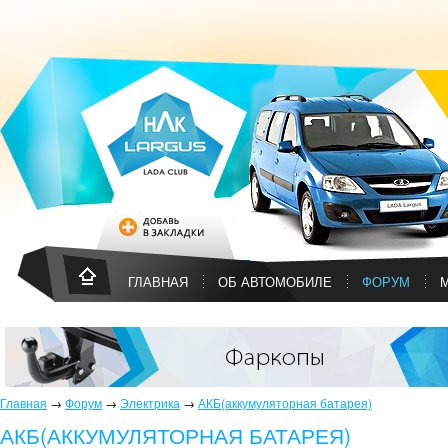
ГЛАВНАЯ
ОБ АВТОМОБИЛЕ
ФОРУМ
Главная
→
Форум
→
Электрика
→
АКБ(аккумуляторная батарея)
АКБ(АККУМУЛЯТОРНАЯ БАТАРЕЯ)