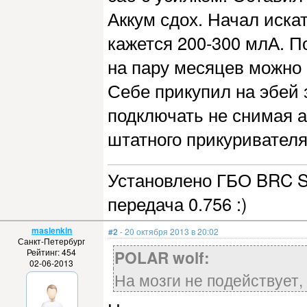
Аккум сдох. Начал иска
кажется 200-300 млА. П
на пару месяцев можно 
Себе прикупил на эбей 
подключать не снимая а
штатного прикуривателя
Установлено ГБО BRC Se
передача 0.756 :)
maslenkin
#2
- 20 октября 2013 в 20:02
Санкт-Петербург
Рейтинг: 454
POLAR wolf:
02-06-2013
На мозги не подействует,