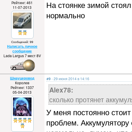
На стоянке зимой стоял
Рейтинг: 461
11-07-2013
нормально
Сообщений: 99
Написать личное
сообщение
Lada Largus 7 мест 8V
Шнауцеровод
#9
- 29 июня 2014 в 14:16
Королев
Рейтинг: 1337
Alex78:
05-04-2013
сколько протянет аккуму
У меня постоянно стоит
проблем. Аккумулятору 