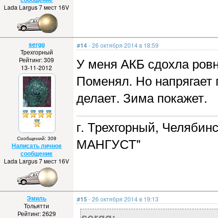
Lada Largus 7 мест 16V
sergg
#14
- 26 октября 2014 в 18:59
Трехгорный
У меня АКБ сдохла ровн
Рейтинг: 309
13-11-2012
Поменял. Но напрягает 
делает. Зима покажет.
г. Трехгорный, Челябин
Сообщений: 309
МАНГУСТ"
Написать личное
сообщение
Lada Largus 7 мест 16V
Эмиль
#15
- 26 октября 2014 в 19:13
Тольятти
Рейтинг: 2629
sergg: