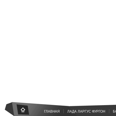
ГЛАВНАЯ
ЛАДА ЛАРГУС ФУРГОН
Б