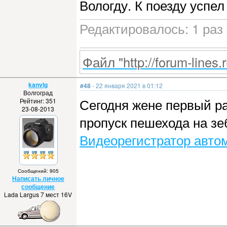
Вологду. К поезду успел
Редактировалось: 1 раз 
Файл "http://forum-lines.
kanvlg
#48
- 22 января 2021 в 01:12
Волгоград
Сегодня жене первый ра
Рейтинг: 351
23-08-2013
пропуск пешехода на зе
Видеорегистратор авто
Сообщений: 905
Написать личное
сообщение
Lada Largus 7 мест 16V