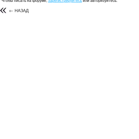
Чтобы писать на форуме,
зарегистрируйтесь
или авторизуйтесь.
← НАЗАД