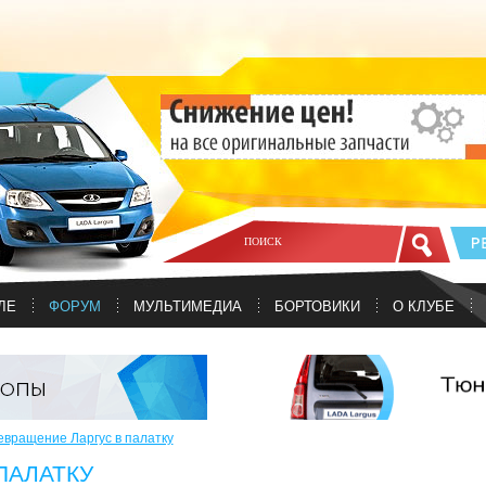
ЛЕ
ФОРУМ
МУЛЬТИМЕДИА
БОРТОВИКИ
О КЛУБЕ
вращение Ларгус в палатку
ПАЛАТКУ