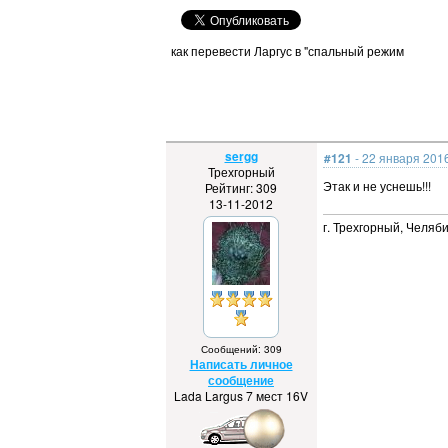
как перевести Ларгус в "спальный режим
sergg
#121
- 22 января 2016
Трехгорный
Этак и не уснешь!!!
Рейтинг: 309
13-11-2012
г. Трехгорный, Челяб
Сообщений: 309
Написать личное
сообщение
Lada Largus 7 мест 16V