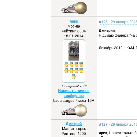
ярик
#126
- 29 января 2016
Москва
Дмитрий
,
Рейтинг: 8804
Я думаю фанера "на 
18-01-2014
Декабрь 2012 г. К4М. 
Сообщений: 7862
Написать личное
сообщение
Lada Largus 7 мест 16V
Дмитрий
#127
- 29 января 2016
Магнитогорск
ярик
, Нашел только 9,
Рейтинг: 4505