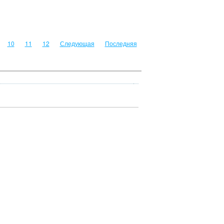
10
11
12
Следующая
Последняя