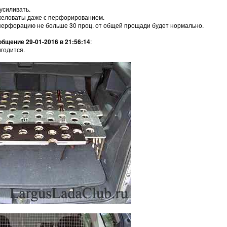
усиливать.
яжеловаты даже с перфорированием.
перфорацию не больше 30 проц. от общей прощади будет нормально.
бщение 29-01-2016 в 21:56:14
:
годится.