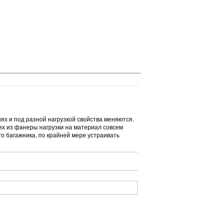
ях и под разной нагрузкой свойства меняются.
ях из фанеры нагрузки на материал совсем
о багажника, по крайней мере устраивать