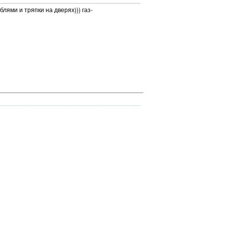
блями и тряпки на дверях))) газ-