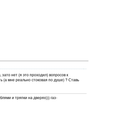
 зато нет (я это проходил) вопросов к
 (а мне реально стоковая по душе) ? Ставь
блями и тряпки на дверях))) газ-