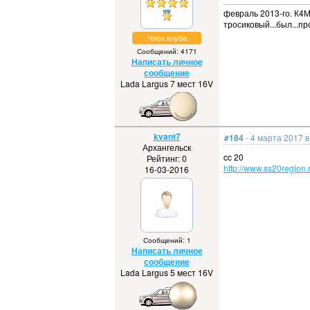
февраль 2013-го. К4М,
тросиковый...был...пр
Член клуба
Сообщений: 4171
Написать личное
сообщение
Lada Largus 7 мест 16V
kvant7
#184
- 4 марта 2017 в
Архангельск
cc 20
Рейтинг: 0
http://www.ss20region.
16-03-2016
Сообщений: 1
Написать личное
сообщение
Lada Largus 5 мест 16V