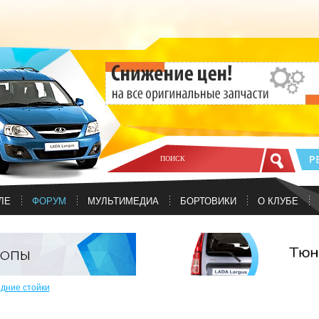
ЛЕ
ФОРУМ
МУЛЬТИМЕДИА
БОРТОВИКИ
О КЛУБЕ
дние стойки