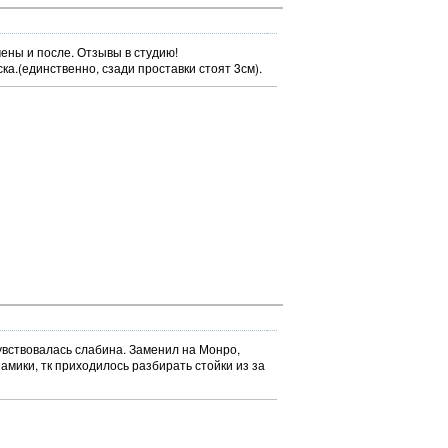
мены и после. Отзывы в студию!
ка.(единственно, сзади проставки стоят 3см).
чувствовалась слабина. Заменил на Монро,
 амики, тк приходилось разбирать стойки из за