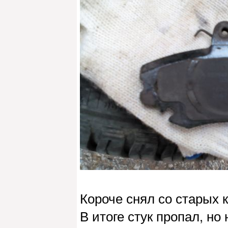
Короче снял со старых 
В итоге стук пропал, н