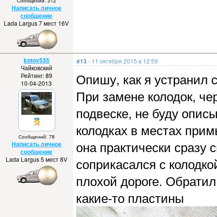
Сообщений: 312
Написать личное
сообщение
Lada Largus 7 мест 16V
kotov535
#13
- 11 октября 2015 в 12:59
Чайковский
Опишу, как я устранил с
Рейтинг: 89
10-04-2013
При замене колодок, че
подвеске, не буду опис
колодках в местах прим
Сообщений: 78
она практически сразу 
Написать личное
сообщение
Lada Largus 5 мест 8V
соприкасался с колодкой
плохой дороге. Обратил
какие-то пластины