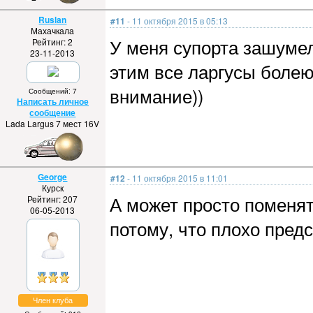
Ruslan
#11
- 11 октября 2015 в 05:13
Махачкала
У меня супорта зашумел
Рейтинг: 2
23-11-2013
этим все ларгусы боле
внимание))
Сообщений: 7
Написать личное
сообщение
Lada Largus 7 мест 16V
George
#12
- 11 октября 2015 в 11:01
Курск
А может просто поменя
Рейтинг: 207
06-05-2013
потому, что плохо предс
Член клуба