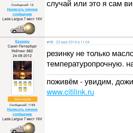
случай или это я сам вин
Сообщений: 13
Написать личное
сообщение
Lada Largus 7 мест 16V
Казанец
#10
- 23 мая 2014 в 11:04
Санкт-Петербург
резинку не только масл
Рейтинг: 882
24-08-2012
температуропрочную. на
поживём - увидим, дожи
www.citilink.ru
Член клуба
Сообщений: 1193
Написать личное
сообщение
Lada Largus 7 мест 16V