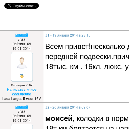
моисей
#1
- 19 января 2014 в 23:15
Луга
Всем привет!несколько 
Рейтинг: 69
19-01-2014
передней подвески.прич
18тыс. км . 16кл. люкс.
Сообщений: 67
Написать личное
сообщение
Lada Largus 5 мест 16V
моисей
#2
- 20 января 2014 в 09:07
Луга
моисей
, колодки в нор
Рейтинг: 69
19-01-2014
18т.км болтается на нап