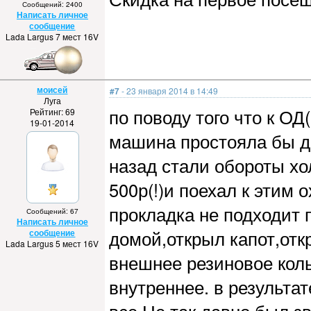
Сообщений: 2400
Написать личное
сообщение
Lada Largus 7 мест 16V
моисей
#7
- 23 января 2014 в 14:49
Луга
по поводу того что к ОД
Рейтинг: 69
19-01-2014
машина простояла бы д
назад стали обороты хо
500р(!)и поехал к этим 
прокладка не подходит 
Сообщений: 67
Написать личное
домой,открыл капот,отк
сообщение
Lada Largus 5 мест 16V
внешнее резиновое коль
внутреннее. в результа