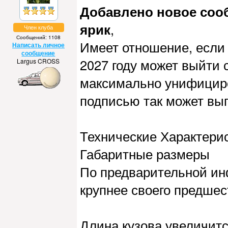
Добавлено новое сообщ
ярик
,
Член клуба
Сообщений: 1108
Имеет отношение, если 
Написать личное
сообщение
2027 году может выйти 
Largus CROSS
максимально унифициро
подписью так может вы
Технические Характерис
Габаритные размеры
По предварительной ин
крупнее своего предшес
Длина кузова увеличитс