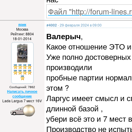
Файл "http://forum-lines.
ярик
#4002
- 29 февраля 2024 в 09:00
Москва
Валерыч
,
Рейтинг: 8804
18-01-2014
Какое отношение ЭТО им
Уже полно достоверных
производили
пробные партии нормаль
этом ?
Сообщений: 7862
Написать личное
Ларгус имеет смысл и с
сообщение
Lada Largus 7 мест 16V
длинной базой ,
убери всё это и 7 мест в
Производство не испыты