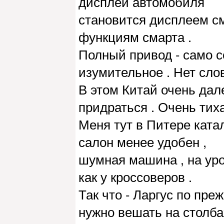
дисплей автомобиля
становится дисплеем см
функциям смарта .
Полный привод - само с
изумительное . Нет слов
В этом Китай очень дал
придраться . Очень тих
Меня тут в Питере катали
салон менее удобен ,
шумная машина , на уро
как у кроссоверов .
Так что - Ларгус по пре
нужно вешать на столба