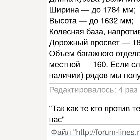
Ширина — до 1784 мм;
Высота — до 1632 мм;
Колесная база, напротив
Дорожный просвет — 185
Объем багажного отделе
местной — 160. Если сло
наличии) рядов мы полу
Редактировалось: 4 раз
"Так как те кто против 
нас"
Файл "http://forum-lines.