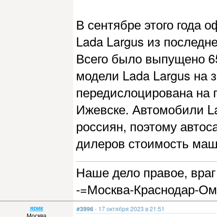
В сентябре этого года
Lada Largus из последн
Всего было выпущено 6
модели Lada Largus на з
передислоцирована на 
Ижевске. Автомобили L
россиян, поэтому автос
дилеров стоимость маши
Наше дело правое, враг 
-=Москва-Краснодар-Ом
ярик
#3996
- 17 октября 2023 в 21:51
Москва