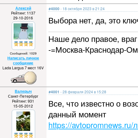
Алексей
#4000
- 18 октября 2023 в 21:24
Рейтинг: 1137
Выбора нет, да, это клю
29-10-2016
Наше дело правое, враг 
-=Москва-Краснодар-Ом
Сообщений: 1029
Написать личное
сообщение
Lada Largus 7 мест 16V
Валерыч
#4001
- 28 февраля 2024 в 15:28
Санкт-Петербург
Все, что известно о во
Рейтинг: 931
15-05-2012
данный момент
https://avtopromnews.ru