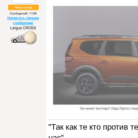
Член клуба
Сообщений: 1108
Написать личное
сообщение
Largus CROSS
"Так как те кто против 
нас"