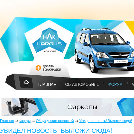
ГЛАВНАЯ
ОБ АВТОМОБИЛЕ
ФОРУМ
Главная
→
Форум
→
Обсуждение новостей
→
Увидел новость! Выложи сюда!
УВИДЕЛ НОВОСТЬ! ВЫЛОЖИ СЮДА!