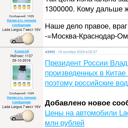
1300000. Кому дальше 
Сообщений: 1029
Написать личное
Наше дело правое, враг 
сообщение
Lada Largus 7 мест 16V
-=Москва-Краснодар-Ом
Алексей
#3995
- 16 октября 2023 в 22:37
Рейтинг: 1137
Президент России Влад
29-10-2016
произведенных в Китае
поэтому российские вод
Сообщений: 1029
Написать личное
Добавлено новое сообщ
сообщение
Lada Largus 7 мест 16V
Цены на автомобили Lad
млн рублей