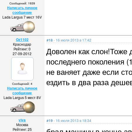
Сообщений: 1939
Написать личное
сообщение
Lada Largus 7 мест 16V
Oz1102
#18
- 16 июля 2013 в 17:42
Краснодар
Доволен как слон!Тоже 
Рейтинг: 0
27-09-2012
последнего поколения (
не ваняет даже если ст
ездить в два раза деше
Сообщений: 4
Написать личное
сообщение
Lada Largus 5 мест 8V
viva
#19
- 16 июля 2013 в 18:34
Москва
брал машину в конце авг
Рейтинг: 25