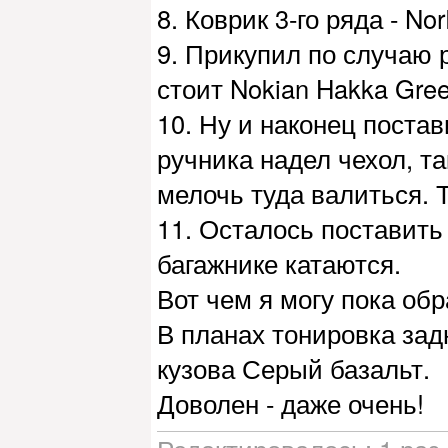
8. Коврик 3-го ряда - No
9. Прикупил по случаю 
стоит Nokian Hakka Gree
10. Ну и наконец постав
ручника надел чехол, та
мелочь туда валиться. Т
11. Осталось поставить
багажнике катаются.
Вот чем я могу пока об
В планах тонировка зад
кузова Серый базальт.
Доволен - даже очень!