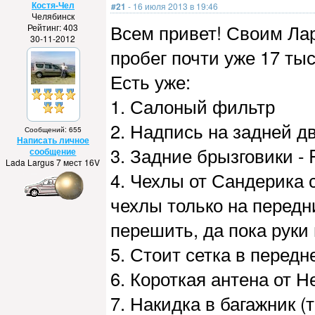
Костя-Чел
#21
- 16 июля 2013 в 19:46
Челябинск
Всем привет! Своим Ла
Рейтинг: 403
30-11-2012
пробег почти уже 17 ты
Есть уже:
1. Салоный фильтр
2. Надпись на задней д
Сообщений: 655
Написать личное
3. Задние брызговики -
сообщение
Lada Largus 7 мест 16V
4. Чехлы от Сандерика
чехлы только на передн
перешить, да пока руки 
5. Стоит сетка в передн
6. Короткая антена от Н
7. Накидка в багажник (