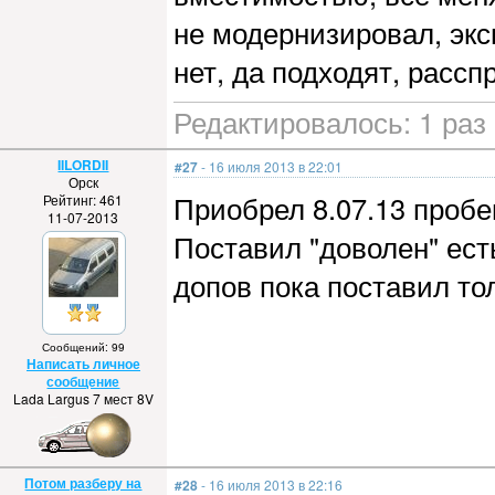
не модернизировал, экс
нет, да подходят, расс
Редактировалось: 1 раз 
IILORDII
#27
- 16 июля 2013 в 22:01
Орск
Приобрел 8.07.13 пробе
Рейтинг: 461
11-07-2013
Поставил "доволен" ест
допов пока поставил то
Сообщений: 99
Написать личное
сообщение
Lada Largus 7 мест 8V
Потом разберу на
#28
- 16 июля 2013 в 22:16