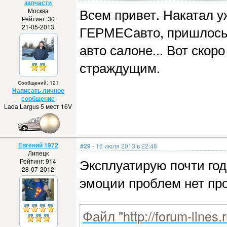
запчасти
Всем привет. Накатал уж
Москва
Рейтинг: 30
21-05-2013
ГЕРМЕСавто, пришлось 
авто салоне... Вот скор
страждущим.
Сообщений: 121
Написать личное
сообщение
Lada Largus 5 мест 16V
Евгений 1972
#29
- 16 июля 2013 в 22:48
Липецк
Эксплуатирую почти год
Рейтинг: 914
28-07-2012
эмоции проблем нет про
Файл "http://forum-lines.