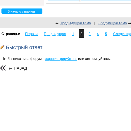
В начало страницы
←
Предыдущая тема
|
Следующая тема
Страницы:
Первая
Предыдущая
1
2
3
4
5
Следующ
Быстрый ответ
Чтобы писать на форуме,
зарегистрируйтесь
или авторизуйтесь.
← НАЗАД