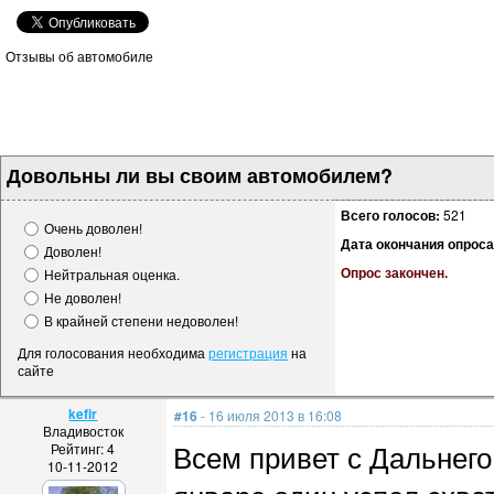
Отзывы об автомобиле
Довольны ли вы своим автомобилем?
Всего голосов:
521
Очень доволен!
Дата окончания опроса
Доволен!
Опрос закончен.
Нейтральная оценка.
Не доволен!
В крайней степени недоволен!
Для голосования необходима
регистрация
на
сайте
kefir
#16
- 16 июля 2013 в 16:08
Владивосток
Всем привет с Дальнего
Рейтинг: 4
10-11-2012