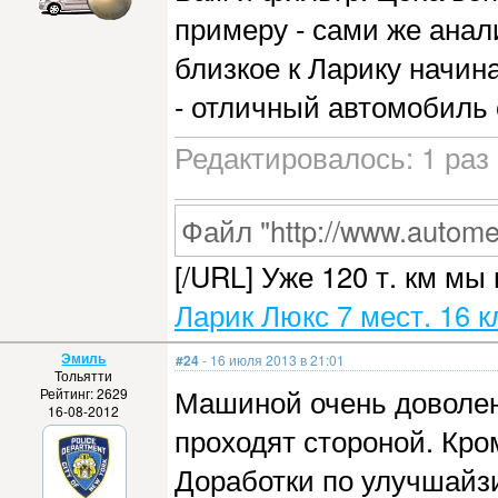
примеру - сами же анал
близкое к Ларику начин
- отличный автомобиль 
Редактировалось: 1 раз 
Файл "http://www.automet
[/URL] Уже 120 т. км мы
Ларик Люкс 7 мест. 16 к
Эмиль
#24
- 16 июля 2013 в 21:01
Тольятти
Машиной очень доволен!
Рейтинг: 2629
16-08-2012
проходят стороной. Кро
Доработки по улучшайзи