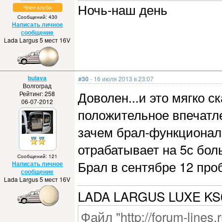
Ночь-наш день
Член клуба
Сообщений: 430
Написать личное
сообщение
Lada Largus 5 мест 16V
bulava
#30
- 16 июля 2013 в 23:07
Волгоград
Доволен...и это мягко с
Рейтинг: 258
06-07-2012
положительное впечатле
зачем брал-функционал
отрабатывает на 5с б
Сообщений: 121
Брал в сентябре 12 про
Написать личное
сообщение
Lada Largus 5 мест 16V
LADA LARGUS LUXE KS0
Файл "http://forum-lines.