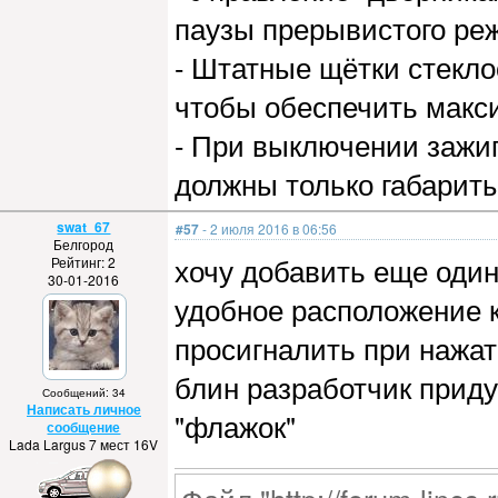
паузы прерывистого ре
- Штатные щётки стекло
чтобы обеспечить мак
- При выключении зажи
должны только габариты
swat_67
#57
- 2 июля 2016 в 06:56
Белгород
хочу добавить еще один
Рейтинг: 2
30-01-2016
удобное расположение к
просигналить при нажат
блин разработчик приду
Сообщений: 34
Написать личное
"флажок"
сообщение
Lada Largus 7 мест 16V