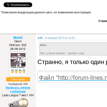
Пожелания владельцев данного авто, по изменению конструкция.
Стра
Mentol
#46
- 6 января 2013 в 14:23
Орел
Рейтинг: 355
Alex:
26-08-2012
Нет, утром завожу - требует код!
Странно, я только один 
Файл "http://forum-lines.
Член клуба
Сообщений: 243
Написать личное
сообщение
Lada Largus 7 мест 16V