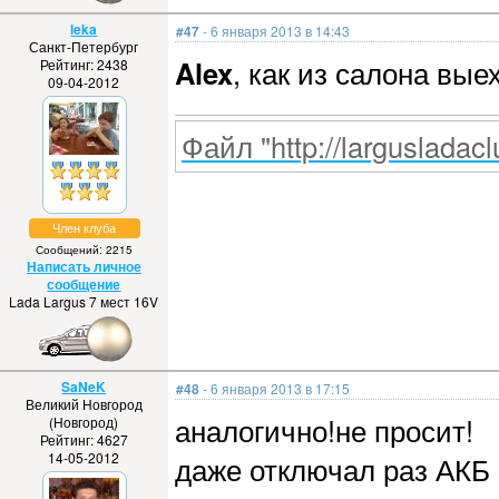
leka
#47
- 6 января 2013 в 14:43
Санкт-Петербург
Alex
, как из салона вые
Рейтинг: 2438
09-04-2012
Файл "http://largusladacl
Член клуба
Сообщений: 2215
Написать личное
сообщение
Lada Largus 7 мест 16V
SaNeK
#48
- 6 января 2013 в 17:15
Великий Новгород
аналогично!не просит!
(Новгород)
Рейтинг: 4627
14-05-2012
даже отключал раз АКБ 