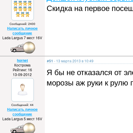
Скидка на первое посе
Сообщений: 2400
Написать личное
сообщение
Lada Largus 7 мест 16V
hornet
#51
- 13 марта 2013 в 10:49
Кострома
Я бы не отказался от эл
Рейтинг: 16
13-09-2012
морозы аж руки к рулю п
Сообщений: 44
Написать личное
сообщение
Lada Largus 5 мест 16V