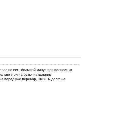
мелее,но есть большой минус-при полностью
ельно угол нагрузки на шарнир
на перед уже перебор, ШРУСы долго не