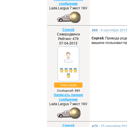
сообщение
Lada Largus 7 мест 16V
Сергей
#69
- 4 сентября 2015
Северодвинск
Сергей
, Привода род
Рейтинг: 479
машине пользовал пр
07-04-2013
Член клуба
Сообщений: 683
Написать личное
сообщение
Lada Largus 7 мест 16V
Сергей
#70
- 15 сентября 201