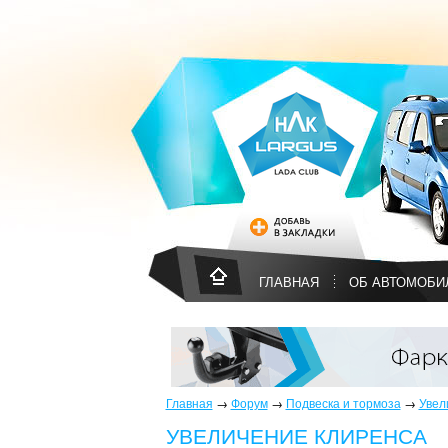
ГЛАВНАЯ
ОБ АВТОМОБИ
Главная
→
Форум
→
Подвеска и тормоза
→
Увел
УВЕЛИЧЕНИЕ КЛИРЕНСА