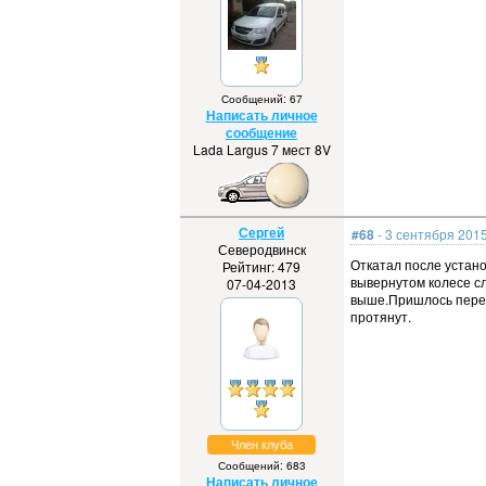
Сообщений: 67
Написать личное
сообщение
Lada Largus 7 мест 8V
Сергей
#68
- 3 сентября 2015
Северодвинск
Откатал после устано
Рейтинг: 479
вывернутом колесе сл
07-04-2013
выше.Пришлось перед
протянут.
Член клуба
Сообщений: 683
Написать личное