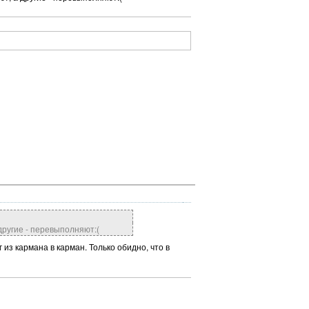
другие - перевыполняют:(
из кармана в карман. Только обидно, что в