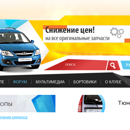
ЛЕ
ФОРУМ
МУЛЬТИМЕДИА
БОРТОВИКИ
О КЛУБЕ
ичение клиренса