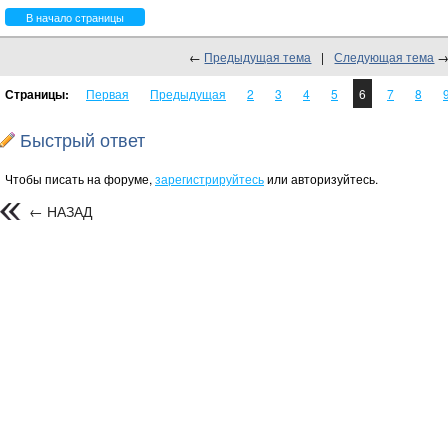
В начало страницы
←
Предыдущая тема
|
Следующая тема
Страницы:
Первая
Предыдущая
2
3
4
5
6
7
8
Быстрый ответ
Чтобы писать на форуме,
зарегистрируйтесь
или авторизуйтесь.
← НАЗАД