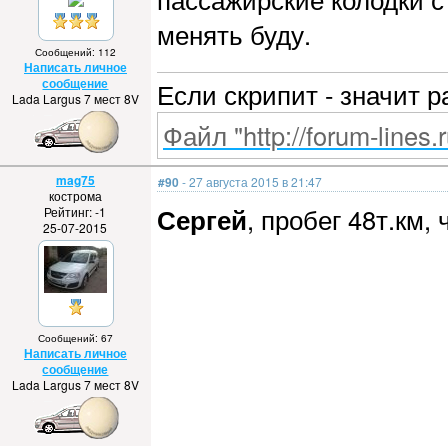
менять буду.
Сообщений: 112
Написать личное
сообщение
Если скрипит - значит р
Lada Largus 7 мест 8V
Файл "http://forum-lines.
mag75
#90
- 27 августа 2015 в 21:47
кострома
Сергей
, пробег 48т.км,
Рейтинг: -1
25-07-2015
Сообщений: 67
Написать личное
сообщение
Lada Largus 7 мест 8V