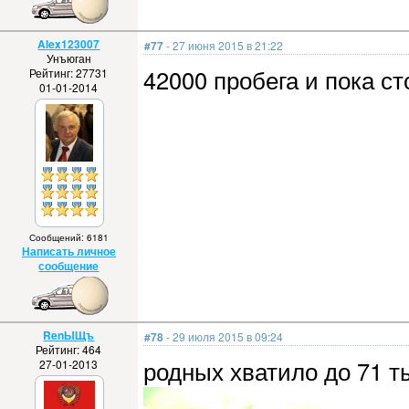
Alex123007
#77
- 27 июня 2015 в 21:22
Унъюган
42000 пробега и пока ст
Рейтинг: 27731
01-01-2014
Сообщений: 6181
Написать личное
сообщение
RenЫЩъ
#78
- 29 июля 2015 в 09:24
Рейтинг: 464
родных хватило до 71 т
27-01-2013