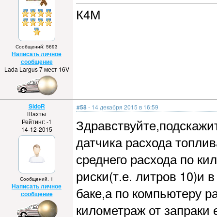
К4М
Сообщений: 5693
Написать личное
сообщение
Lada Largus 7 мест 16V
SidoR
#58
- 14 декабря 2015 в 16:59
Шахты
Здравствуйте,подскажит
Рейтинг: -1
14-12-2015
датчика расхода топлив
среднего расхода по ки
риски(т.е. литров 10)и 
Сообщений: 1
Написать личное
баке,а по компьютеру ра
сообщение
километраж от запраки 