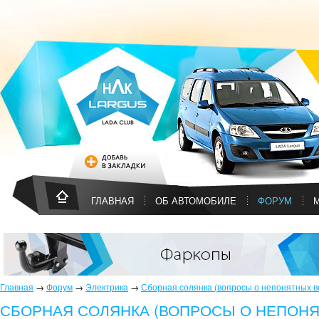
ГЛАВНАЯ
ОБ АВТОМОБИЛЕ
ФОРУМ
Главная
→
Форум
→
Электрика
→
Сборная солянка (вопросы о непонятных в
СБОРНАЯ СОЛЯНКА (ВОПРОСЫ О НЕПОНЯ