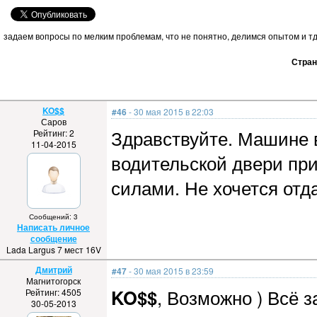
задаем вопросы по мелким проблемам, что не понятно, делимся опытом и тд
Стра
KO$$
#46
- 30 мая 2015 в 22:03
Саров
Здравствуйте. Машине в
Рейтинг: 2
11-04-2015
водительской двери при
силами. Не хочется отда
Сообщений: 3
Написать личное
сообщение
Lada Largus 7 мест 16V
Дмитрий
#47
- 30 мая 2015 в 23:59
Магнитогорск
KO$$
, Возможно ) Всё з
Рейтинг: 4505
30-05-2013