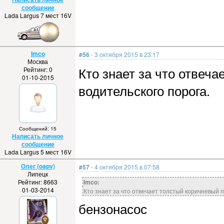
сообщение
Lada Largus 7 мест 16V
Imco
#56
- 3 октября 2015 в 23:17
Москва
Кто знает за что отвеча
Рейтинг: 0
01-10-2015
водительского порога.
Сообщений: 15
Написать личное
сообщение
Lada Largus 5 мест 16V
Олег (oapv)
#57
- 4 октября 2015 в 07:58
Липецк
Рейтинг: 8663
Imco:
01-03-2014
Кто знает за что отвечает толстый коричневый п
бензонасос