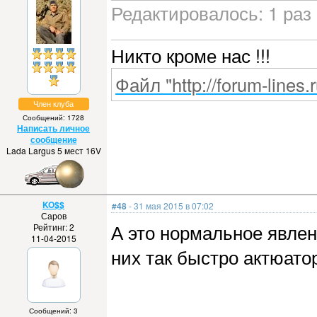
Редактировалось: 1 раз 
Никто кроме нас !!!
Файл "http://forum-lines.
Член клуба
Сообщений: 1728
Написать личное
сообщение
Lada Largus 5 мест 16V
KO$$
#48
- 31 мая 2015 в 07:02
Саров
А это нормальное явлен
Рейтинг: 2
11-04-2015
них так быстро актюато
Сообщений: 3