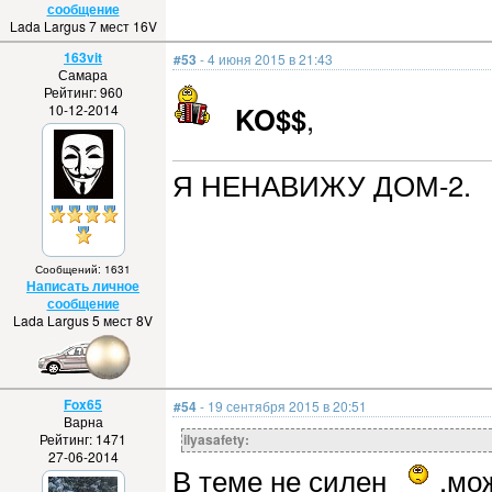
сообщение
Lada Largus 7 мест 16V
163vit
#53
- 4 июня 2015 в 21:43
Самара
Рейтинг: 960
KO$$
,
10-12-2014
Я НЕНАВИЖУ ДОМ-2.
Сообщений: 1631
Написать личное
сообщение
Lada Largus 5 мест 8V
Fox65
#54
- 19 сентября 2015 в 20:51
Варна
Рейтинг: 1471
ilyasafety:
27-06-2014
В теме не силен
,мож