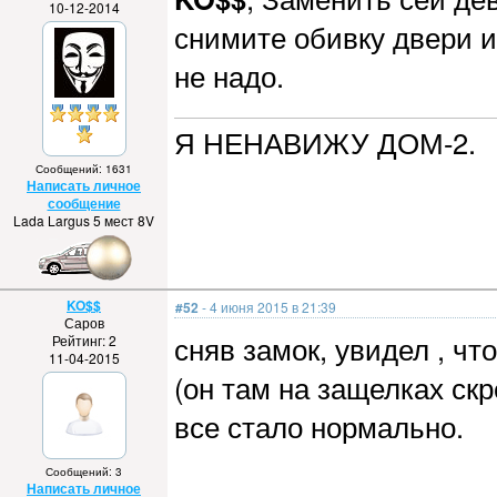
10-12-2014
снимите обивку двери и
не надо.
Я НЕНАВИЖУ ДОМ-2.
Сообщений: 1631
Написать личное
сообщение
Lada Largus 5 мест 8V
KO$$
#52
- 4 июня 2015 в 21:39
Саров
сняв замок, увидел , чт
Рейтинг: 2
11-04-2015
(он там на защелках ск
все стало нормально.
Сообщений: 3
Написать личное