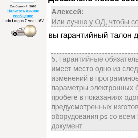
Сообщений: 5693
Алексей:
Написать личное
сообщение
Или лучше у ОД, чтобы с
Lada Largus 7 мест 16V
вы гарантийный талон д
5. Гарантийные обязател
имеет место одно из сле
изменений в программное
параметры электронных б
пробеге в показаниях одо
предусмотренных изготов
оборудования ps со всем
документ