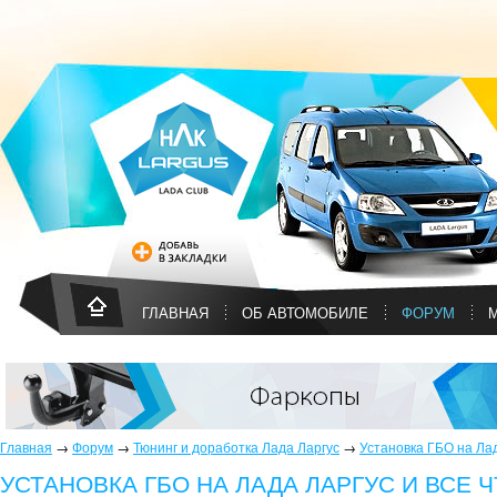
ГЛАВНАЯ
ОБ АВТОМОБИЛЕ
ФОРУМ
Главная
→
Форум
→
Тюнинг и доработка Лада Ларгус
→
Установка ГБО на Лад
УСТАНОВКА ГБО НА ЛАДА ЛАРГУС И ВСЕ 