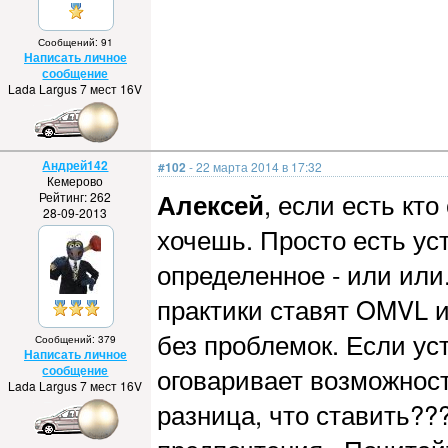
Сообщений: 91
Написать личное
сообщение
Lada Largus 7 мест 16V
Андрей142
#102
- 22 марта 2014 в 17:32
Кемерово
Алексей
, если есть кт
Рейтинг: 262
28-09-2013
хочешь. Просто есть ус
определенное - или или..
практики ставят OMVL 
без проблемок. Если ус
Сообщений: 379
Написать личное
сообщение
оговаривает возможност
Lada Largus 7 мест 16V
разница, что ставить?