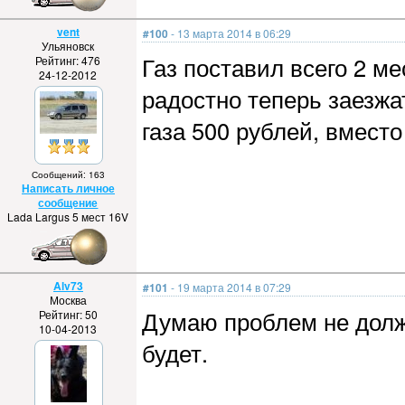
vent
#100
- 13 марта 2014 в 06:29
Ульяновск
Газ поставил всего 2 ме
Рейтинг: 476
24-12-2012
радостно теперь заезжат
газа 500 рублей, вмест
Сообщений: 163
Написать личное
сообщение
Lada Largus 5 мест 16V
Alv73
#101
- 19 марта 2014 в 07:29
Москва
Думаю проблем не долж
Рейтинг: 50
10-04-2013
будет.