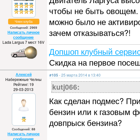
чтобы не быть овощем.
можно было не активиро
Член клуба
Сообщений: 2969
зачем отказываться?!
Написать личное
сообщение
Lada Largus 7 мест 16V
Допшоп клубный сервис
Скидка на первое посе
Алексей
#105
- 25 марта 2014 в 13:40
Набережные Челны
Рейтинг: 19
kutj066:
29-03-2013
Как сделан подмес? При
бензин или к газовым 
довпрыск бензина?
Сообщений: 88
Написать личное
сообщение