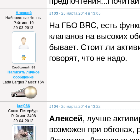
предпочтения...Почитай
Алексей
#103
- 25 марта 2014 в 13:05
Набережные Челны
На ГБО BRC, есть функ
Рейтинг: 19
29-03-2013
клапанов на высоких об
бывает. Стоит ли акти
говорят, что не надо.
Сообщений: 88
Написать личное
сообщение
Lada Largus 7 мест 16V
kutj066
#104
- 25 марта 2014 в 13:22
Санкт-Петербург
Алексей
, лучше актив
Рейтинг: 3408
29-04-2012
возможен при обгонах, 
Двигатель Ларгуса высо