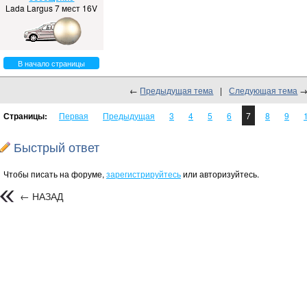
Lada Largus 7 мест 16V
В начало страницы
←
Предыдущая тема
|
Следующая тема
Страницы:
Первая
Предыдущая
3
4
5
6
7
8
9
Быстрый ответ
Чтобы писать на форуме,
зарегистрируйтесь
или авторизуйтесь.
← НАЗАД