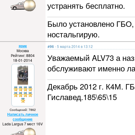
устранять бесплатно.
Было установлено ГБО, 
ностальгирую.
ярик
#96
- 5 марта 2014 в 13:12
Москва
Уважаемый ALV73 а наз
Рейтинг: 8804
18-01-2014
обслуживают именно л
Декабрь 2012 г. К4М. ГБ
Гиславед.185\65\15
Сообщений: 7862
Написать личное
сообщение
Lada Largus 7 мест 16V