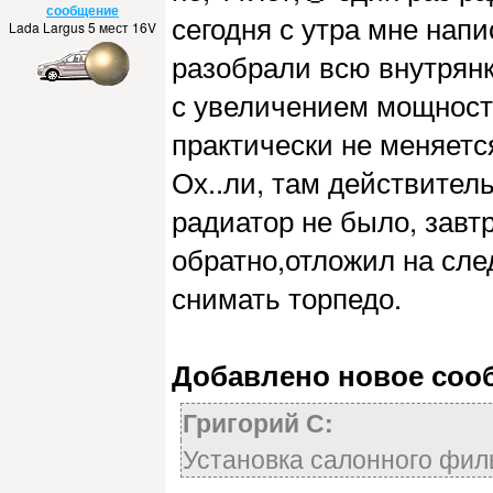
сообщение
сегодня с утра мне напис
Lada Largus 5 мест 16V
разобрали всю внутрянк
с увеличением мощности
практически не меняется
Ох..ли, там действител
радиатор не было, завт
обратно,отложил на сле
снимать торпедо.
Добавлено новое сообщ
Григорий С:
Установка салонного фил