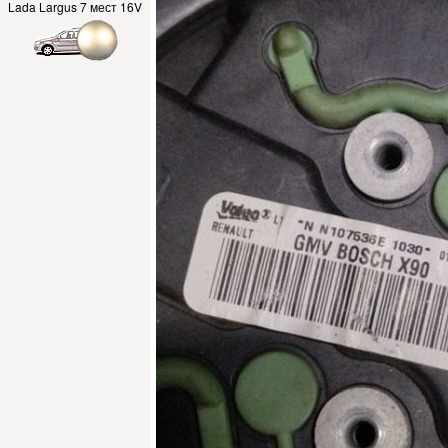
Lada Largus 7 мест 16V