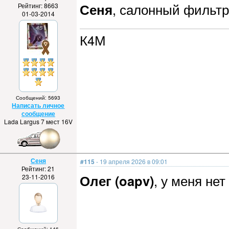
Сеня
, салонный фильтр
Рейтинг: 8663
01-03-2014
К4М
Сообщений: 5693
Написать личное
сообщение
Lada Largus 7 мест 16V
Сеня
#115
- 19 апреля 2026 в 09:01
Рейтинг: 21
Олег (oapv)
, у меня не
23-11-2016