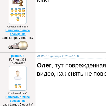
Сообщений: 5693
Написать личное
сообщение
Lada Largus 7 мест 16V
pakhan74
#112
- 16 декабря 2025 в 07:58
Рейтинг: 301
Олег
, тут поврежденная
16-06-2020
видео, как снять не пов
Сообщений: 490
Написать личное
сообщение
Lada Largus 5 мест 8V