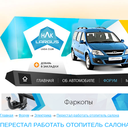
ГЛАВНАЯ
ОБ АВТОМОБИЛЕ
ФОРУМ
Главная
→
Форум
→
Электрика
→
Перестал работать отопитель салона
ПЕРЕСТАЛ РАБОТАТЬ ОТОПИТЕЛЬ САЛОН