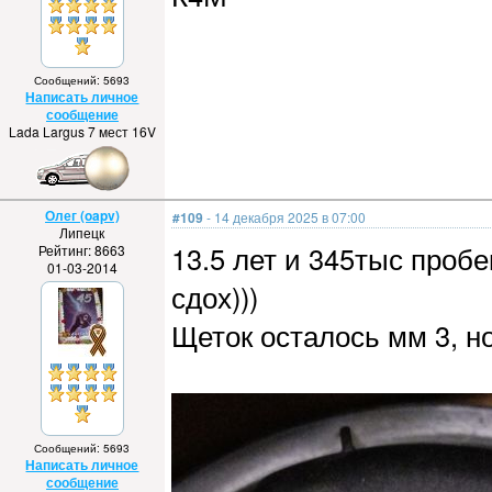
Сообщений: 5693
Написать личное
сообщение
Lada Largus 7 мест 16V
Олег (oapv)
#109
- 14 декабря 2025 в 07:00
Липецк
13.5 лет и 345тыс проб
Рейтинг: 8663
01-03-2014
сдох)))
Щеток осталось мм 3, н
Сообщений: 5693
Написать личное
сообщение