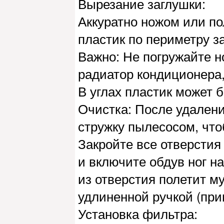
Вырезание заглушки:
Аккуратно ножом или по
пластик по периметру з
Важно: Не погружайте н
радиатор кондиционера,
В углах пластик может 
Очистка: После удален
стружку пылесосом, что
Закройте все отверстия
и включите обдув ног н
из отверстия полетит м
удлиненной ручкой (при
Установка фильтра: