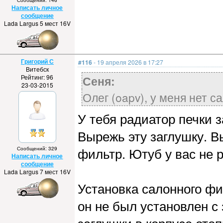
Сообщений: 146
Написать личное
сообщение
Lada Largus 5 мест 16V
Григорий С
#116
- 19 апреля 2026 в 17:27
Витебск
Рейтинг: 96
Сеня:
23-03-2015
Олег (oapv), у меня нет с
У тебя радиатор печки 
Вырежь эту заглушку. В
фильтр. Ютуб у вас не 
Сообщений: 329
Написать личное
сообщение
Lada Largus 7 мест 16V
Установка салонного фи
он не был установлен с