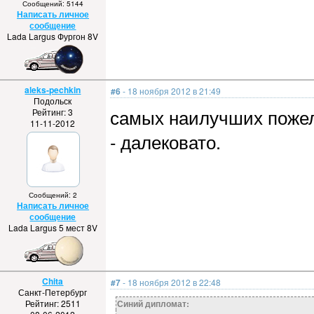
Сообщений: 5144
Написать личное
сообщение
Lada Largus Фургон 8V
aleks-pechkin
#6
- 18 ноября 2012 в 21:49
Подольск
самых наилучших пожел
Рейтинг: 3
11-11-2012
- далековато.
Сообщений: 2
Написать личное
сообщение
Lada Largus 5 мест 8V
Chita
#7
- 18 ноября 2012 в 22:48
Санкт-Петербург
Рейтинг: 2511
Синий дипломат: