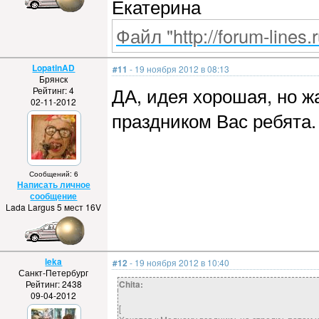
Екатерина
Файл "http://forum-lines.
LopatinAD
#11
- 19 ноября 2012 в 08:13
Брянск
ДА, идея хорошая, но жа
Рейтинг: 4
02-11-2012
праздником Вас ребята.
Сообщений: 6
Написать личное
сообщение
Lada Largus 5 мест 16V
leka
#12
- 19 ноября 2012 в 10:40
Санкт-Петербург
Рейтинг: 2438
Chita:
09-04-2012
[