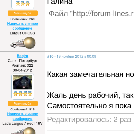
Галина
Файл "http://forum-lines.
Член клуба
Сообщений: 268
Написать личное
сообщение
Largus CROSS
Bagira
#10
- 19 ноября 2012 в 00:09
Санкт-Петербург
Рейтинг: 322
30-04-2012
Какая замечательная н
Жаль день рабочий, так
Самостоятельно я пока 
Член клуба
Сообщений: 919
Написать личное
Редактировалось: 2 раз 
сообщение
Lada Largus 7 мест 16V