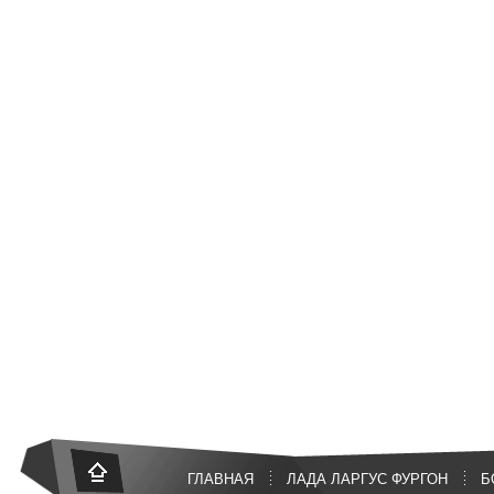
ГЛАВНАЯ
ЛАДА ЛАРГУС ФУРГОН
Б