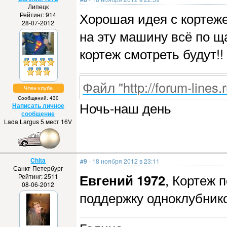
Липецк
Хорошая идея с кортеже
Рейтинг: 914
28-07-2012
на эту машину всё по щ
кортеж смотреть будут!!
Файл "http://forum-lines.
Член клуба
Сообщений: 430
Ночь-наш день
Написать личное
сообщение
Lada Largus 5 мест 16V
Chita
#9
- 18 ноября 2012 в 23:11
Санкт-Петербург
Евгений 1972
, Кортеж 
Рейтинг: 2511
08-06-2012
поддержку одноклубнико