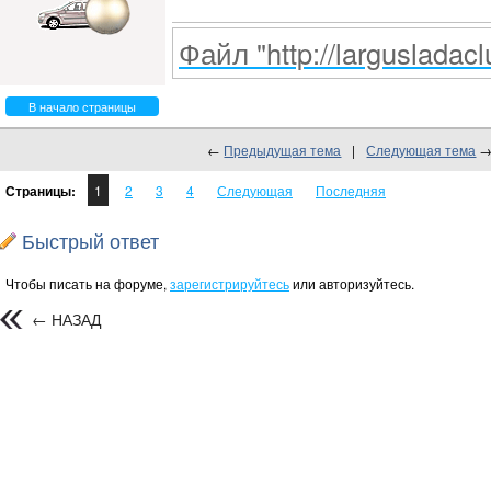
Файл "http://largusladacl
В начало страницы
←
Предыдущая тема
|
Следующая тема
Страницы:
1
2
3
4
Следующая
Последняя
Быстрый ответ
Чтобы писать на форуме,
зарегистрируйтесь
или авторизуйтесь.
← НАЗАД