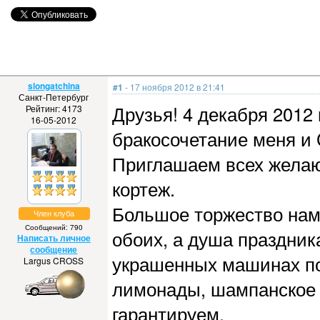
slongatchina
#1
- 17 ноября 2012 в 21:41
Санкт-Петербург
Друзья! 4 декабря 2012
Рейтинг: 4173
16-05-2012
бракосочетание меня и C
Приглашаем всех желаю
кортеж.
Большое торжество нам 
Член клуба
Сообщений: 790
обоих, а душа праздник
Написать личное
сообщение
украшенных машинах по 
Largus CROSS
лимонады, шампанское 
гарантируем.