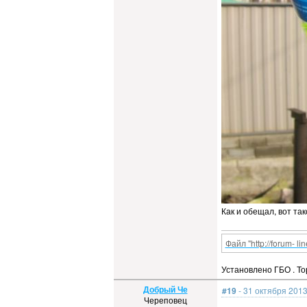
Как и обещал, вот та
Файл "http://forum- li
Установлено ГБО . Тор
Добрый Че
#19
- 31 октября 2013
Череповец