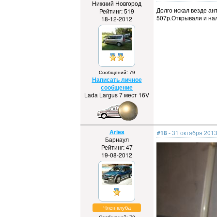
Нижний Новгород
Долго искал везде ан
Рейтинг: 519
507р.Открывали и нал
18-12-2012
Сообщений: 79
Написать личное
сообщение
Lada Largus 7 мест 16V
Aries
#18
- 31 октября 2013
Барнаул
Рейтинг: 47
19-08-2012
Член клуба