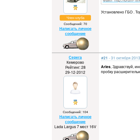
Установлено ГБО . Тор
Член клуба
Сообщений: 70
Написать личное
сообщение
Серега
#21
- 31 октября 2013
Кемерово
Aries
, Здравствуй, и
Рейтинг: 28
пробку расширительно
29-12-2012
Сообщений: 104
Написать личное
сообщение
Lada Largus 7 мест 16V