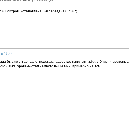
 61 литров. Установлена 5-я передача 0.756 :)
 в 16:44
ногда бываю в Барнауле, подскажи адрес где купил антифриз. У меня уровень а
го бачка, уровень стал немного выше мин. примерно на 1см.