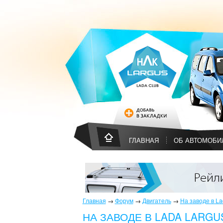
ГЛАВНАЯ
ОБ АВТОМОБИ
Главная
→
Форум
→
Двигатель
→
На заводе в L
НА ЗАВОДЕ В LADA LARG