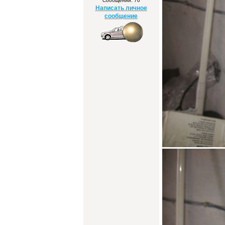
Сообщений: 70
Написать личное
сообщение