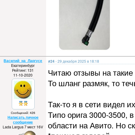
Василий_на_Ларгусе
#24
- 29 декабря 2025 в 18:18
Екатеринбург
Читаю отзывы на такие 
Рейтинг: 131
11-10-2020
То шланг размяк, то теч
Так-то я в сети видел их
Типо орига 3000-3500, 
Сообщений: 426
Написать личное
сообщение
области на Авито. Но с
Lada Largus 7 мест 16V