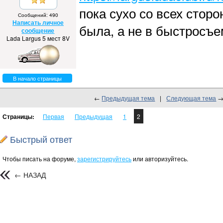
пока сухо со всех стор
Сообщений: 490
Написать личное
была, а не в быстросъем
сообщение
Lada Largus 5 мест 8V
В начало страницы
←
Предыдущая тема
|
Следующая тема
Страницы:
Первая
Предыдущая
1
2
Быстрый ответ
Чтобы писать на форуме,
зарегистрируйтесь
или авторизуйтесь.
← НАЗАД