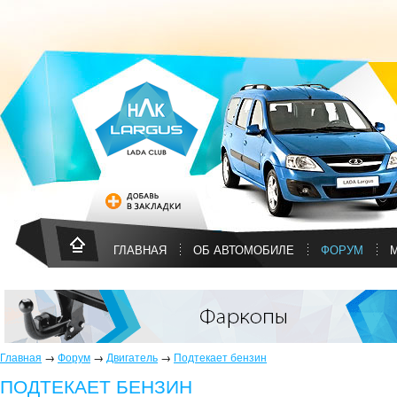
ГЛАВНАЯ
ОБ АВТОМОБИЛЕ
ФОРУМ
Главная
→
Форум
→
Двигатель
→
Подтекает бензин
ПОДТЕКАЕТ БЕНЗИН