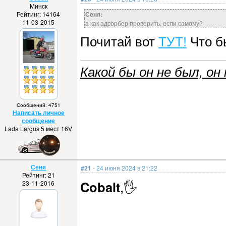
Минск
Рейтинг: 14164
Сеня:
11-03-2015
а как адсорбер проверить, если самому?
Почитай вот
ТУТ!
Что б
Какой бы он не был, он 
Сообщений: 4751
Написать личное
сообщение
Lada Largus 5 мест 16V
Сеня
#21
- 24 июня 2024 в 21:22
Рейтинг: 21
Cobalt
,🖐️
23-11-2016