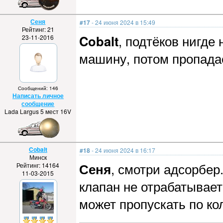
Сеня
#17
- 24 июня 2024 в 15:49
Рейтинг: 21
Cobalt
, подтёков нигде
23-11-2016
машину, потом пропада
Сообщений: 146
Написать личное
сообщение
Lada Largus 5 мест 16V
Cobalt
#18
- 24 июня 2024 в 16:17
Минск
Сеня
, смотри адсорбер
Рейтинг: 14164
11-03-2015
клапан не отрабатывает
может пропускать по ко