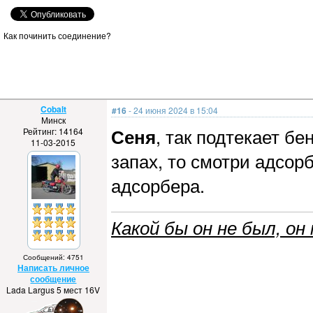
Как починить соединение?
Cobalt
#16
- 24 июня 2024 в 15:04
Минск
Сеня
, так подтекает бе
Рейтинг: 14164
11-03-2015
запах, то смотри адсор
адсорбера.
Какой бы он не был, он 
Сообщений: 4751
Написать личное
сообщение
Lada Largus 5 мест 16V