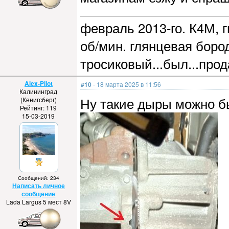
февраль 2013-го. К4М, г
об/мин. глянцевая бород
тросиковый...был...прод
Alex-Pilot
#10
- 18 марта 2025 в 11:56
Калининград
Ну такие дыры можно бы
(Кенигсберг)
Рейтинг: 119
15-03-2019
Сообщений: 234
Написать личное
сообщение
Lada Largus 5 мест 8V