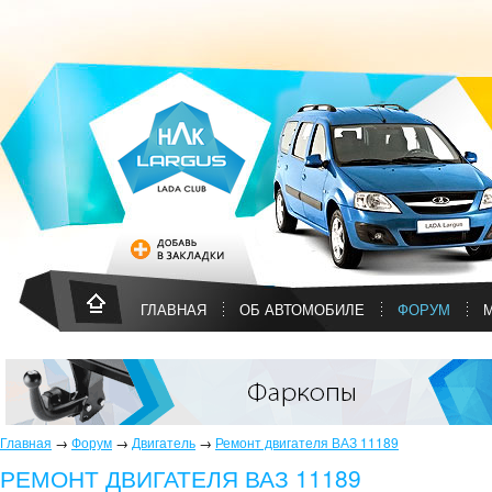
ГЛАВНАЯ
ОБ АВТОМОБИЛЕ
ФОРУМ
Главная
→
Форум
→
Двигатель
→
Ремонт двигателя ВАЗ 11189
РЕМОНТ ДВИГАТЕЛЯ ВАЗ 11189