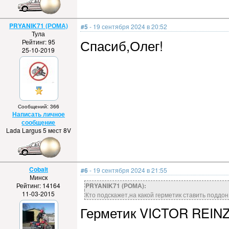
PRYANIK71 (РОМА)
#5
- 19 сентября 2024 в 20:52
Тула
Спасиб,Олег!
Рейтинг: 95
25-10-2019
Сообщений: 366
Написать личное
сообщение
Lada Largus 5 мест 8V
Cobalt
#6
- 19 сентября 2024 в 21:55
Минск
Рейтинг: 14164
PRYANIK71 (РОМА):
11-03-2015
Кто подскажет,на какой герметик ставить поддо
Герметик VICTOR REINZ