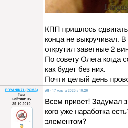
КПП пришлось сдвигать
конца не выкручивал. В
открутил заветные 2 ви
По совету Олега когда 
как будет без них.
Почти целый день пров
PRYANIK71 (РОМА)
#8
- 17 марта 2025 в 19:26
Тула
Всем привет! Задумал з
Рейтинг: 95
25-10-2019
кого уже наработка ест
элементом?