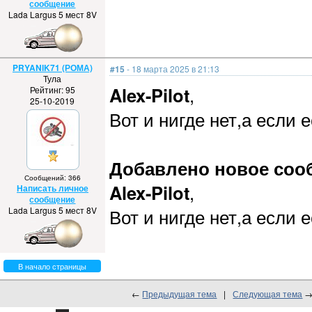
сообщение
Lada Largus 5 мест 8V
PRYANIK71 (РОМА)
#15
- 18 марта 2025 в 21:13
Тула
Alex-Pilot
,
Рейтинг: 95
25-10-2019
Вот и нигде нет,а если 
Добавлено новое сообщ
Сообщений: 366
Alex-Pilot
,
Написать личное
сообщение
Lada Largus 5 мест 8V
Вот и нигде нет,а если 
В начало страницы
←
Предыдущая тема
|
Следующая тема