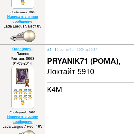
Сообщений: 366
Написать личное
сообщение
Lada Largus 5 мест 8V
Олег (oapv)
#4
- 19 сентября 2024 в 20:11
Липецк
PRYANIK71 (РОМА)
,
Рейтинг: 8663
01-03-2014
Локтайт 5910
К4М
Сообщений: 5693
Написать личное
сообщение
Lada Largus 7 мест 16V