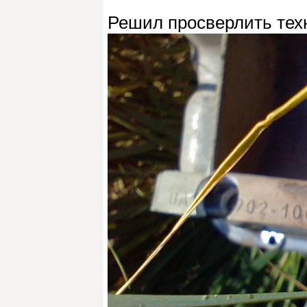
Решил просверлить техн