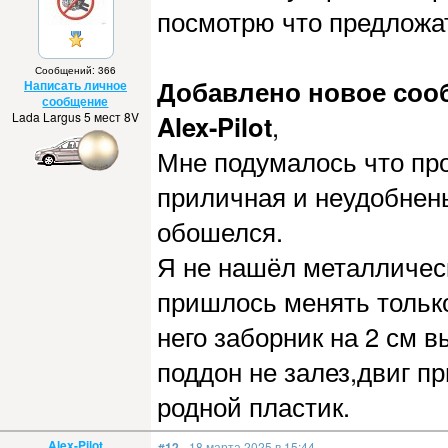
посмотрю что предложа
Сообщений: 366
Добавлено новое сообщ
Написать личное
сообщение
Lada Largus 5 мест 8V
Alex-Pilot
,
Мне подумалось что пр
приличная и неудобнен
обошелся.
Я не нашёл металличес
пришлось менять тольк
него заборник на 2 см 
поддон не залез,двиг п
родной пластик.
Alex-Pilot
#12
- 18 марта 2025 в 15:44