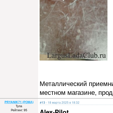
Металлический приемник
местном магазине, прод
PRYANIK71 (РОМА)
#13
- 18 марта 2025 в 18:32
Тула
Alex-Pilot
,
Рейтинг: 95