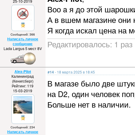
25-10-2019
Воо a я до этой шарошк
А в вшем магазине они
Я когда искал цена на 
Сообщений: 366
Написать личное
Редактировалось: 1 раз 
сообщение
Lada Largus 5 мест 8V
Alex-Pilot
#14
- 18 марта 2025 в 18:45
Калининград
В магазе было две штуки
(Кенигсберг)
Рейтинг: 119
15-03-2019
на D2, один человек поп
Больше нет в наличии.
Сообщений: 234
Написать личное