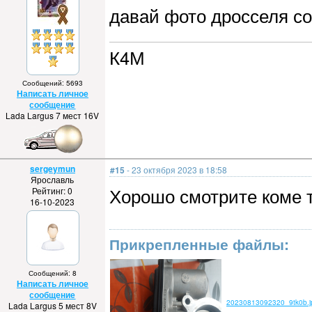
давай фото дросселя со
К4М
Сообщений: 5693
Написать личное
сообщение
Lada Largus 7 мест 16V
sergeymun
#15
- 23 октября 2023 в 18:58
Ярославль
Хорошо смотрите коме т
Рейтинг: 0
16-10-2023
Прикрепленные файлы:
Сообщений: 8
Написать личное
сообщение
20230813092320_9tk0b.j
Lada Largus 5 мест 8V