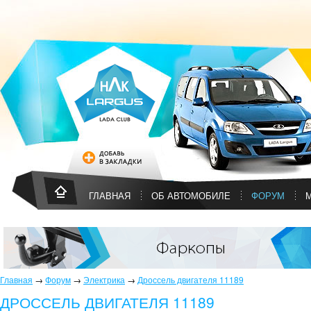
ГЛАВНАЯ
ОБ АВТОМОБИЛЕ
ФОРУМ
Главная
→
Форум
→
Электрика
→
Дроссель двигателя 11189
ДРОССЕЛЬ ДВИГАТЕЛЯ 11189