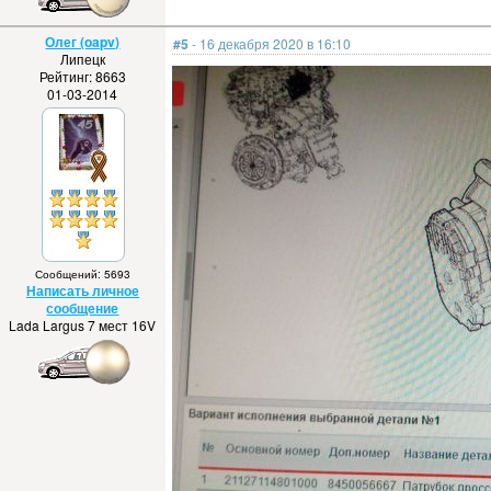
Олег (oapv)
#5
- 16 декабря 2020 в 16:10
Липецк
Рейтинг: 8663
01-03-2014
Сообщений: 5693
Написать личное
сообщение
Lada Largus 7 мест 16V