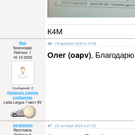
К4М
Bss
#6
- 18 декабря 2020 в 14:36
Краснодар
Олег (oapv)
, Благодарю
Рейтинг: 1
16-12-2020
Сообщений: 2
Написать личное
сообщение
Lada Largus 7 мест 8V
sergeymun
#7
- 22 октября 2023 в 21:23
Ярославль
Рейтинг: 0