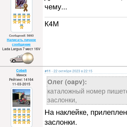
чему...
К4М
Сообщений: 5693
Написать личное
сообщение
Lada Largus 7 мест 16V
Cobalt
#11
- 22 октября 2023 в 22:15
Минск
Рейтинг: 14164
Олег (oapv):
11-03-2015
каталожный номер пишетс
заслонки,
На наклейке, прилеплен
заслонки.