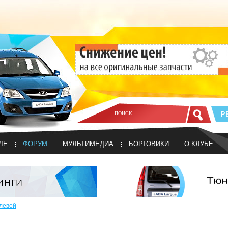
ЛЕ
ФОРУМ
МУЛЬТИМЕДИА
БОРТОВИКИ
О КЛУБЕ
левой