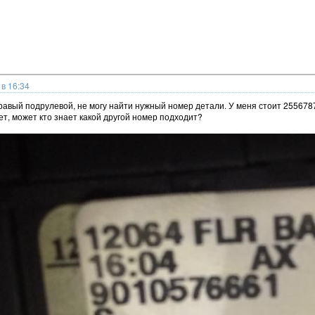
в 16:34
равый подрулевой, не могу найти нужный номер детали. У меня стоит 25567
ет, может кто знает какой другой номер подходит?