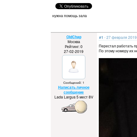
нужна помощь зала
OldChap
#1
- 27 февраля 2019 
Москва
Перестал работать п
Рейтинг: 0
По этому номеру их н
27-02-2019
Сообщений: 1
Написать личное
сообщение
Lada Largus 5 мест 8V