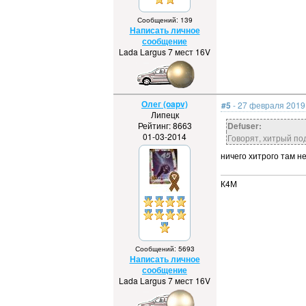
Сообщений: 139
Написать личное
сообщение
Lada Largus 7 мест 16V
Олег (oapv)
#5
- 27 февраля 2019 
Липецк
Рейтинг: 8663
Defuser:
01-03-2014
Говорят, хитрый по
ничего хитрого там н
К4М
Сообщений: 5693
Написать личное
сообщение
Lada Largus 7 мест 16V