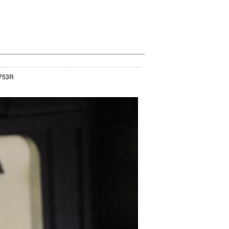
8753R