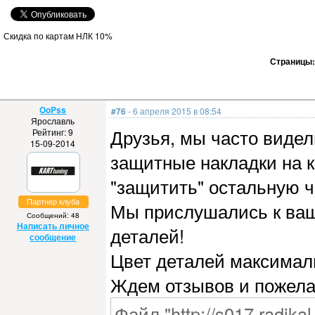
Скидка по картам НЛК 10%
Страницы
OoPss
#76
- 6 апреля 2015 в 08:54
Ярославль
Друзья, мы часто виде
Рейтинг: 9
15-09-2014
защитные накладки на к
"защитить" остальную ч
Партнер клуба
Мы прислушались к ваш
Сообщений: 48
Написать личное
деталей!
сообщение
Цвет деталей максималь
Ждем отзывов и пожела
Файл "http://s017.radika