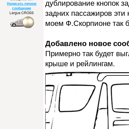
дублирование кнопок за
Написать личное
сообщение
задних пассажиров эти 
Largus CROSS
моем Ф.Скорпионе так 
Добавлено новое сообщ
Примерно так будет выг
крыше и рейлингам.