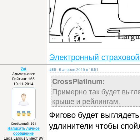
Электронный страховой
Zuf
#85
- 6 апреля 2015 в 16:51
Альметьевск
Рейтинг: 165
CrossPlatinum:
19-11-2014
Примерно так будет выгля
крыше и рейлингам.
Фигово будет выглядеть
удлинители чтобы спойл
Сообщений: 391
Написать личное
сообщение
Lada Largus 5 мест 8V