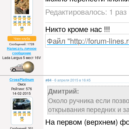
Редактировалось: 1 раз 
Никто кроме нас !!!
Файл "http://forum-lines.
Член клуба
Сообщений: 1728
Написать личное
сообщение
Lada Largus 5 мест 16V
CrossPlatinum
#84
- 6 апреля 2015 в 16:45
Омск
Рейтинг: 576
Дмитрий:
14-02-2015
Около ручника если позв
открывания передних и за
На первом (верхнем) фот
Сообщений: 501