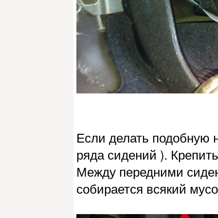
Если делать подобную н
ряда сидений ). Крепит
Между передними сиден
собирается всякий мусор