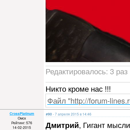
Редактировалось: 3 раз 
Никто кроме нас !!!
Файл "http://forum-lines.
CrossPlatinum
#90
- 7 апреля 2015 в 14:46
Омск
Дмитрий
, Гигант мысл
Рейтинг: 576
14-02-2015