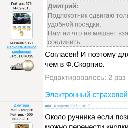
Рейтинг: 576
Дмитрий:
14-02-2015
Подлокотник сдвигаю толь
удобной посадки.
Нам ни что не мешает вз
соединить.
Сообщений: 501
Написать личное
Согласен! И поэтому дл
сообщение
Largus CROSS
чем в Ф.Скорпио.
Редактировалось: 2 раз 
Электронный страховой
Дмитрий
#83
- 6 апреля 2015 в 16:17
Магнитогорск
Около ручника если поз
Рейтинг: 4505
30-05-2013
можно перенести кнопки