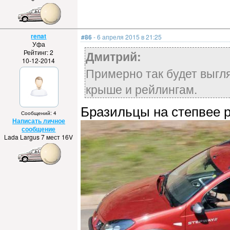
renat
#86
- 6 апреля 2015 в 21:25
Уфа
Рейтинг: 2
Дмитрий:
10-12-2014
Примерно так будет выгля
крыше и рейлингам.
Бразильцы на степвее 
Сообщений: 4
Написать личное
сообщение
Lada Largus 7 мест 16V