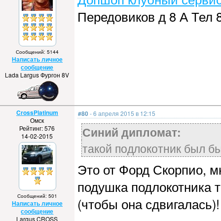
Передовиков д 8 А Тел 
Сообщений: 5144
Написать личное
сообщение
Lada Largus Фургон 8V
CrossPlatinum
#80
- 6 апреля 2015 в 12:15
Омск
Рейтинг: 576
Синий дипломат:
14-02-2015
такой подлокотник был бы
Это от Форд Скорпио, мн
подушка подлокотника т
Сообщений: 501
(чтобы она сдвигалась)!
Написать личное
сообщение
Largus CROSS