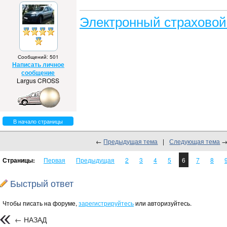
Электронный страховой
Сообщений: 501
Написать личное
сообщение
Largus CROSS
В начало страницы
←
Предыдущая тема
|
Следующая тема
Страницы:
Первая
Предыдущая
2
3
4
5
6
7
8
Быстрый ответ
Чтобы писать на форуме,
зарегистрируйтесь
или авторизуйтесь.
← НАЗАД