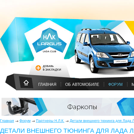
ГЛАВНАЯ
ОБ АВТОМОБИЛЕ
ФОРУМ
Главная
→
Форум
→
Партнеры Н.Л.К.
→
Детали внешнего тюнинга для Лада Л
ДЕТАЛИ ВНЕШНЕГО ТЮНИНГА ДЛЯ ЛАДА ЛА