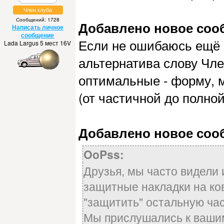
Член клуба
Сообщений: 1728
Добавлено новое сообщ
Написать личное
сообщение
Если не ошибаюсь ещё в
Lada Largus 5 мест 16V
альтернатива слову Чл
оптимальные - форму, 
(от частичной до полной 
Добавлено новое сообщ
OoPss:
Друзья, мы часто видели
защитные накладки на ков
"защитить" остальную ча
Мы прислушались к вашим