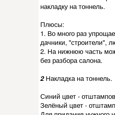
накладку на тоннель.
Плюсы:
1. Во много раз упроща
дачники, "строители", 
2. На нижнюю часть мо
без разбора салона.
2
Накладка на тоннель.
Синий цвет - отштамповк
Зелёный цвет - отштампо
Для придания нужного н