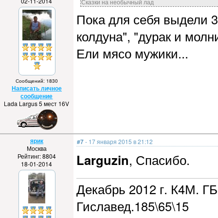
02-11-2014
Сказки на необычный лад
Пока для себя выдели 3
колдуна", "дурак и молн
Ели мясо мужики...
Сообщений: 1830
Написать личное
сообщение
Lada Largus 5 мест 16V
ярик
#7
- 17 января 2015 в 21:12
Москва
Larguzin
, Спасибо.
Рейтинг: 8804
18-01-2014
Декабрь 2012 г. К4М. ГБ
Гиславед.185\65\15