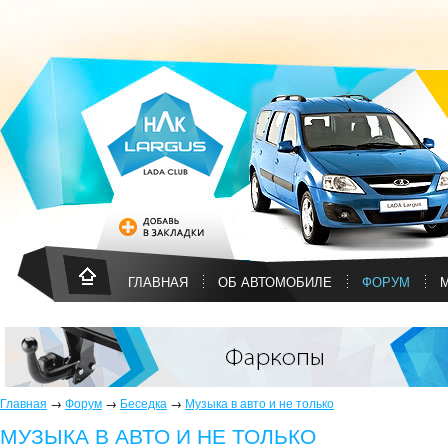
ГЛАВНАЯ
ОБ АВТОМОБИЛЕ
ФОРУМ
Главная
→
Форум
→
Беседка
→
Музыка в авто и не только
МУЗЫКА В АВТО И НЕ ТОЛЬКО