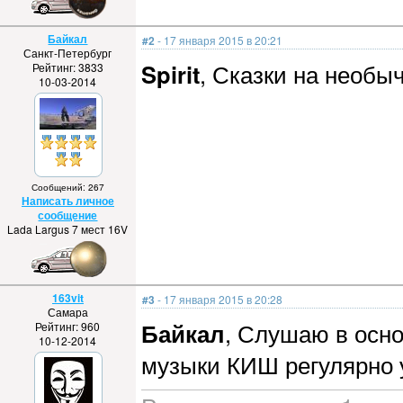
Байкал
#2
- 17 января 2015 в 20:21
Санкт-Петербург
Spirit
, Сказки на необыч
Рейтинг: 3833
10-03-2014
Сообщений: 267
Написать личное
сообщение
Lada Largus 7 мест 16V
163vit
#3
- 17 января 2015 в 20:28
Самара
Байкал
, Слушаю в осно
Рейтинг: 960
10-12-2014
музыки КИШ регулярно у