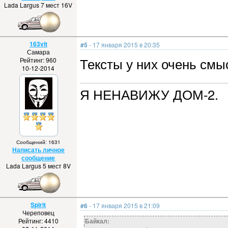
Lada Largus 7 мест 16V
163vit
#5
- 17 января 2015 в 20:35
Самара
Тексты у них очень смы
Рейтинг: 960
10-12-2014
Я НЕНАВИЖУ ДОМ-2.
Сообщений: 1631
Написать личное
сообщение
Lada Largus 5 мест 8V
Spirit
#6
- 17 января 2015 в 21:09
Череповец
Рейтинг: 4410
Байкал: