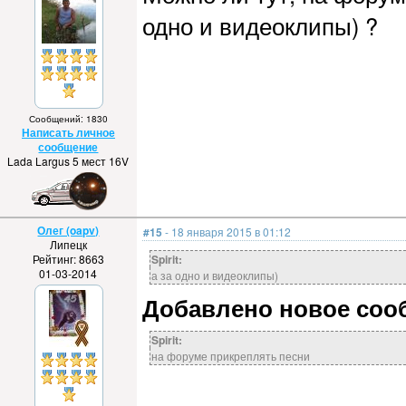
одно и видеоклипы) ?
Сообщений: 1830
Написать личное
сообщение
Lada Largus 5 мест 16V
Олег (oapv)
#15
- 18 января 2015 в 01:12
Липецк
Рейтинг: 8663
Spirit:
01-03-2014
а за одно и видеоклипы)
Добавлено новое сообщ
Spirit:
на форуме прикреплять песни