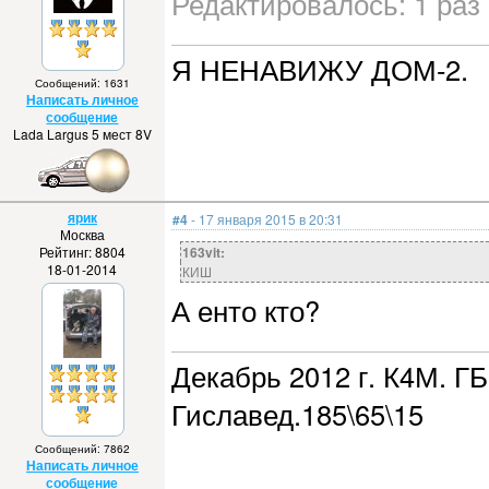
Редактировалось: 1 раз 
Я НЕНАВИЖУ ДОМ-2.
Сообщений: 1631
Написать личное
сообщение
Lada Largus 5 мест 8V
ярик
#4
- 17 января 2015 в 20:31
Москва
Рейтинг: 8804
163vit:
18-01-2014
КИШ
А енто кто?
Декабрь 2012 г. К4М. ГБ
Гиславед.185\65\15
Сообщений: 7862
Написать личное
сообщение