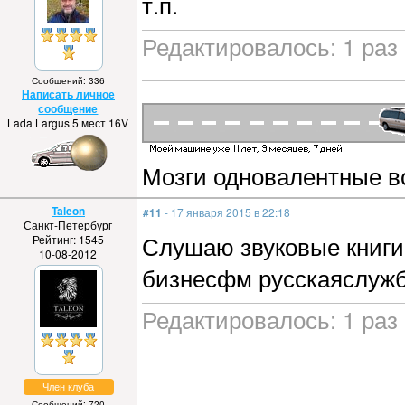
т.п.
Редактировалось: 1 раз 
Сообщений: 336
Написать личное
сообщение
Lada Largus 5 мест 16V
Мозги одновалентные в
Taleon
#11
- 17 января 2015 в 22:18
Санкт-Петербург
Слушаю звуковые книги
Рейтинг: 1545
10-08-2012
бизнесфм русскаяслужба
Редактировалось: 1 раз 
Член клуба
Сообщений: 720