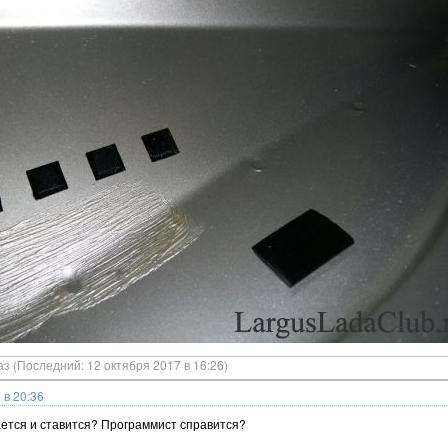
аз (Последний: 12 октября 2017 в 16:26)
 в 20:36
ается и ставится? Программист справится?