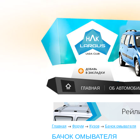
ГЛАВНАЯ
ОБ АВТОМОБИ
Главная
→
Форум
→
Кузов
→
Бачок омывателя
БАЧОК ОМЫВАТЕЛЯ