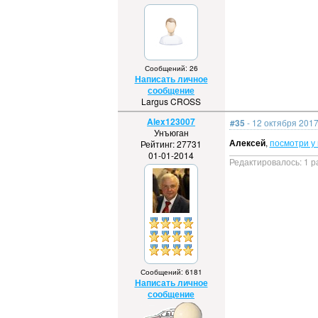
Сообщений: 26
Написать личное
сообщение
Largus CROSS
Alex123007
#35
- 12 октября 2017
Унъюган
Алексей
,
посмотри у 
Рейтинг: 27731
01-01-2014
Редактировалось: 1 р
Сообщений: 6181
Написать личное
сообщение