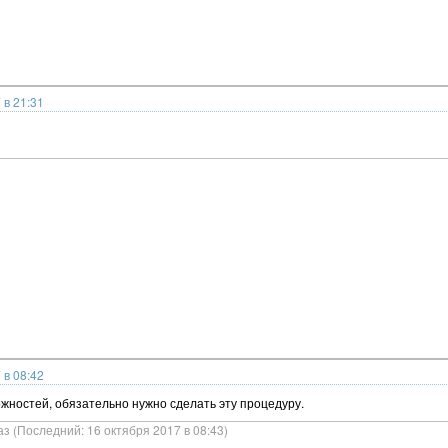
 в 21:31
 в 08:42
ожностей, обязательно нужно сделать эту процедуру.
аз (Последний: 16 октября 2017 в 08:43)