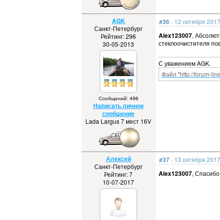
AGK
#36
- 12 октября 2017
Санкт-Петербург
Alex123007
, Абсолют
Рейтинг: 296
стеклоочистителя пов
30-05-2013
С уважением AGK.
Файл "http://forum-li
Сообщений: 496
Написать личное
сообщение
Lada Largus 7 мест 16V
Алексей
#37
- 13 октября 2017
Санкт-Петербург
Alex123007
, Спасибо
Рейтинг: 7
10-07-2017