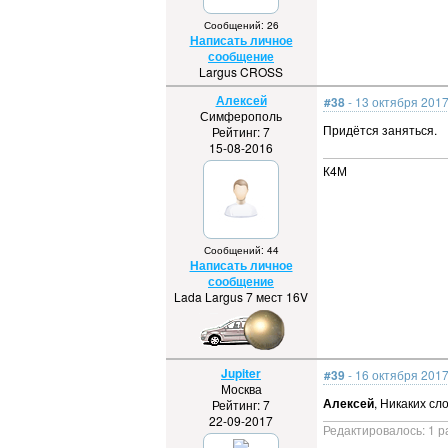
Сообщений: 26
Написать личное
сообщение
Largus CROSS
Алексей
#38
- 13 октября 2017
Симферополь
Придётся заняться.
Рейтинг: 7
15-08-2016
К4М
Сообщений: 44
Написать личное
сообщение
Lada Largus 7 мест 16V
Jupiter
#39
- 16 октября 2017
Москва
Алексей
, Никаких сл
Рейтинг: 7
22-09-2017
Редактировалось: 1 р