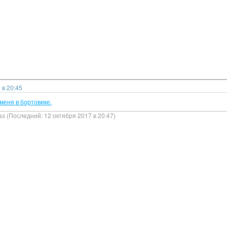
 в 20:45
меня в бортовике.
аз (Последний: 12 октября 2017 в 20:47)