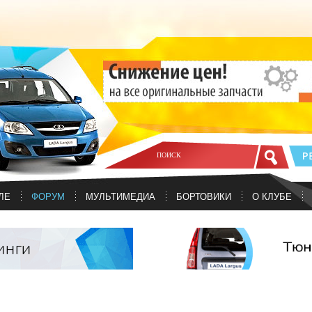
ЛЕ
ФОРУМ
МУЛЬТИМЕДИА
БОРТОВИКИ
О КЛУБЕ