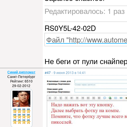
Редактировалось: 1 раз 
RS0Y5L-42-02D
Файл "http://www.automet
Не беги от пули снайпе
Синий дипломат
#47
- 9 июня 2013 в 14:41
Санкт-Петербург
Рейтинг: 6510
29-02-2012