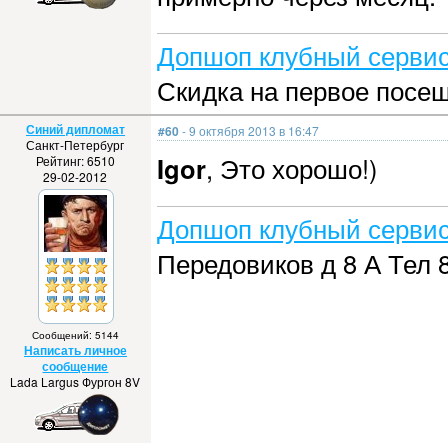
Допшоп клубный сервис
Скидка на первое посе
Синий дипломат
#60
- 9 октября 2013 в 16:47
Санкт-Петербург
Igor
, Это хорошо!)
Рейтинг: 6510
29-02-2012
Допшоп клубный сервис
Передовиков д 8 А Тел 
Сообщений: 5144
Написать личное
сообщение
Lada Largus Фургон 8V