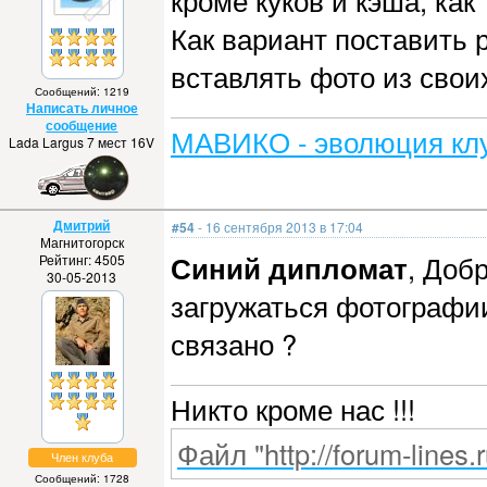
кроме куков и кэша, как
Как вариант поставить
вставлять фото из свои
Сообщений: 1219
Написать личное
сообщение
МАВИКО - эволюция клу
Lada Largus 7 мест 16V
Дмитрий
#54
- 16 сентября 2013 в 17:04
Магнитогорск
Синий дипломат
, Доб
Рейтинг: 4505
30-05-2013
загружаться фотографии
связано ?
Никто кроме нас !!!
Файл "http://forum-lines.
Член клуба
Сообщений: 1728