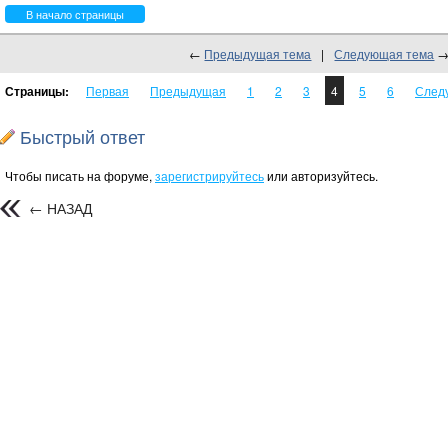
В начало страницы
←
Предыдущая тема
|
Следующая тема
Страницы:
Первая
Предыдущая
1
2
3
4
5
6
След
Быстрый ответ
Чтобы писать на форуме,
зарегистрируйтесь
или авторизуйтесь.
← НАЗАД