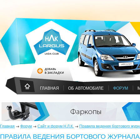
ГЛАВНАЯ
ОБ АВТОМОБИЛЕ
ФОРУМ
Главная
→
Форум
→
Сайт и форум Н.Л.К.
→
Правила ведения бортового жур
ПРАВИЛА ВЕДЕНИЯ БОРТОВОГО ЖУРНАЛА