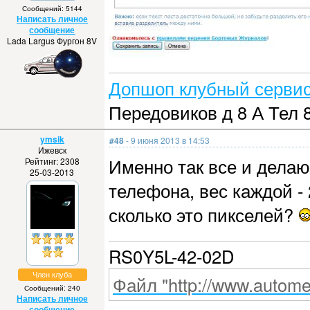
Сообщений: 5144
Написать личное
сообщение
Lada Largus Фургон 8V
Допшоп клубный сервис
Передовиков д 8 А Тел 
ymsik
#48
- 9 июня 2013 в 14:53
Ижевск
Именно так все и делаю
Рейтинг: 2308
25-03-2013
телефона, вес каждой - 
сколько это пикселей?
RS0Y5L-42-02D
Член клуба
Файл "http://www.automet
Сообщений: 240
Написать личное
сообщение