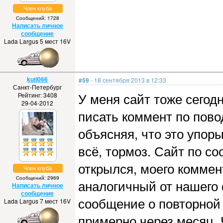
Член клуба
Сообщений: 1728
Написать личное
сообщение
Lada Largus 5 мест 16V
kutj066
#59
- 18 сентября 2013 в 12:33
Санкт-Петербург
У меня сайт тоже сегод
Рейтинг: 3408
29-04-2012
писать коммент по повод
объясняя, что это упоры
всё, тормоз. Сайт по с
открылся, моего коммен
Член клуба
Сообщений: 2969
аналогичный от нашего
Написать личное
сообщение
сообщение о повторной 
Lada Largus 7 мест 16V
примерно через месяц. 