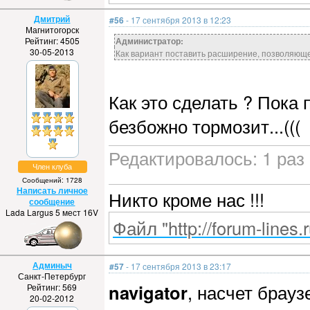
Дмитрий
#56
- 17 сентября 2013 в 12:23
Магнитогорск
Рейтинг: 4505
Администратор:
30-05-2013
Как вариант поставить расширение, позволяющее
Как это сделать ? Пока
безбожно тормозит...(((
Редактировалось: 1 раз 
Член клуба
Сообщений: 1728
Написать личное
Никто кроме нас !!!
сообщение
Lada Largus 5 мест 16V
Файл "http://forum-lines.
Админыч
#57
- 17 сентября 2013 в 23:17
Санкт-Петербург
navigator
, насчет брауз
Рейтинг: 569
20-02-2012