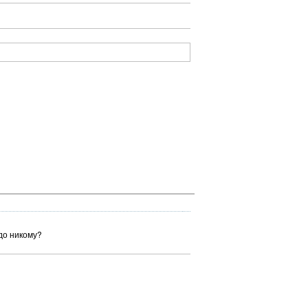
до никому?