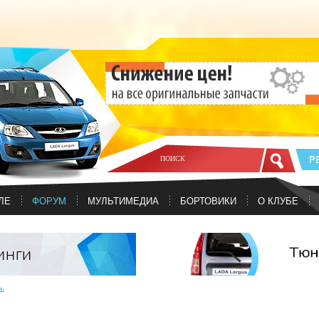
ЛЕ
ФОРУМ
МУЛЬТИМЕДИА
БОРТОВИКИ
О КЛУБЕ
.