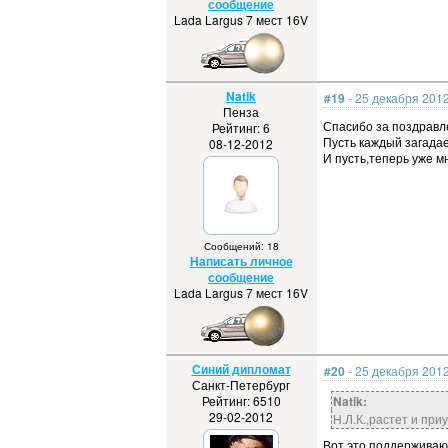
сообщение
Lada Largus 7 мест 16V
Natik
#19
- 25 декабря 2012
Пенза
Спасибо за поздравл
Рейтинг: 6
Пусть каждый загадае
08-12-2012
И пусть,теперь уже 
Сообщений: 18
Написать личное
сообщение
Lada Largus 7 мест 16V
Синий дипломат
#20
- 25 декабря 2012
Санкт-Петербург
Рейтинг: 6510
Natik:
29-02-2012
Н.Л.К.,растет и пр
Вот это поддерживаю 