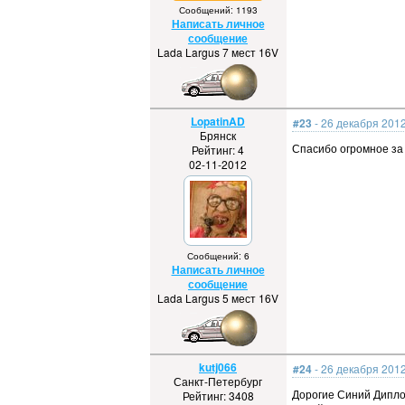
Сообщений: 1193
Написать личное
сообщение
Lada Largus 7 мест 16V
LopatinAD
#23
- 26 декабря 2012
Брянск
Спасибо огромное за 
Рейтинг: 4
02-11-2012
Сообщений: 6
Написать личное
сообщение
Lada Largus 5 мест 16V
kutj066
#24
- 26 декабря 2012
Санкт-Петербург
Дорогие Синий Дипло
Рейтинг: 3408