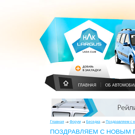
ГЛАВНАЯ
ОБ АВТОМОБИ
Главная
→
Форум
→
Беседка
→
Поздравляем с н
ПОЗДРАВЛЯЕМ С НОВЫМ 