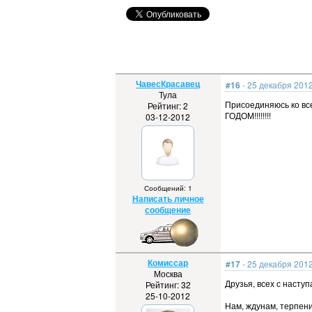
ЧавесКрасавец
#16
- 25 декабря 2012
Тула
Присоединяюсь ко вс
Рейтинг: 2
ГОДОМ!!!!!!!!
03-12-2012
Сообщений: 1
Написать личное
сообщение
Комиссар
#17
- 25 декабря 2012
Москва
Друзья, всех с насту
Рейтинг: 32
25-10-2012
Нам, ждунам, терпени