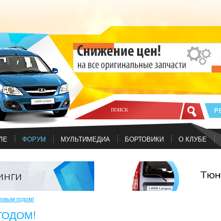
ЛЕ
ФОРУМ
МУЛЬТИМЕДИА
БОРТОВИКИ
О КЛУБЕ
овым годом!
ГОДОМ!