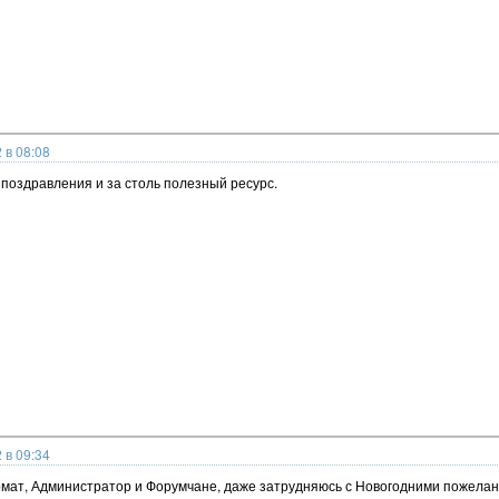
 в 08:08
поздравления и за столь полезный ресурс.
 в 09:34
мат, Администратор и Форумчане, даже затрудняюсь с Новогодними пожелани