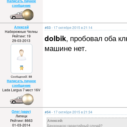
Написать личное
сообщение
Алексей
#53
- 17 октября 2015 в 21:14
Набережные Челны
dolbik
, пробовал оба к
Рейтинг: 19
29-03-2013
машине нет.
Сообщений: 88
Написать личное
сообщение
Lada Largus 7 мест 16V
Олег (oapv)
#54
- 17 октября 2015 в 21:34
Липецк
Рейтинг: 8663
Алексей:
01-03-2014
Бензонасос гарантийный случай?