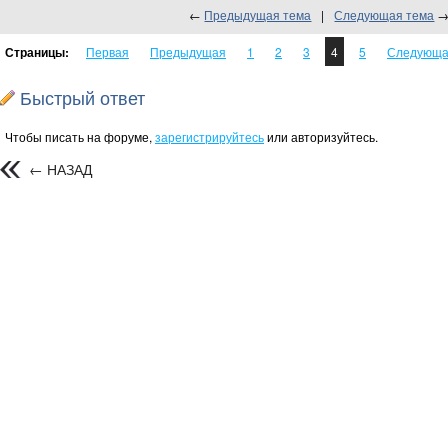
←
Предыдущая тема
|
Следующая тема
Страницы:
Первая
Предыдущая
1
2
3
4
5
Следующ
Быстрый ответ
Чтобы писать на форуме,
зарегистрируйтесь
или авторизуйтесь.
← НАЗАД