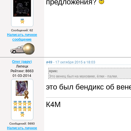
предложения?
Сообщений: 62
Написать личное
сообщение
Олег (oapv)
#49
- 17 октября 2015 в 18:03
Липецк
Рейтинг: 8663
ярик:
01-03-2014
Это венец был на маховике, ёлки - палки.
это был бендикс об вене
К4М
Сообщений: 5693
Написать личное