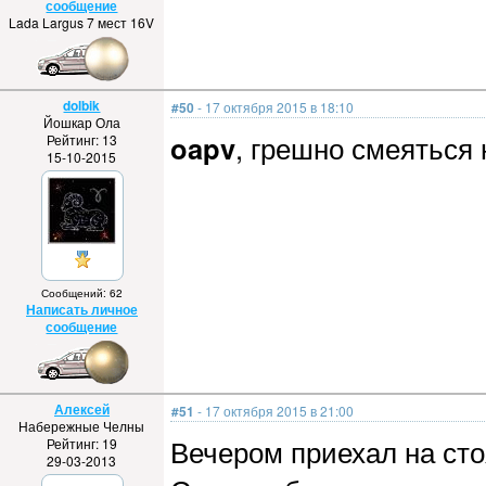
сообщение
Lada Largus 7 мест 16V
dolbik
#50
- 17 октября 2015 в 18:10
Йошкар Ола
oapv
, грешно смеяться
Рейтинг: 13
15-10-2015
Сообщений: 62
Написать личное
сообщение
Алексей
#51
- 17 октября 2015 в 21:00
Набережные Челны
Вечером приехал на сто
Рейтинг: 19
29-03-2013