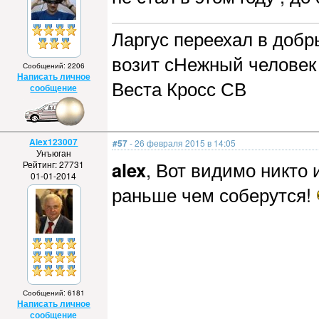
Ларгус переехал в добры
возит сНежный человек 
Сообщений: 2206
Написать личное
Веста Кросс СВ
сообщение
Alex123007
#57
- 26 февраля 2015 в 14:05
Унъюган
alex
, Вот видимо никто 
Рейтинг: 27731
01-01-2014
раньше чем соберутся!
Сообщений: 6181
Написать личное
сообщение