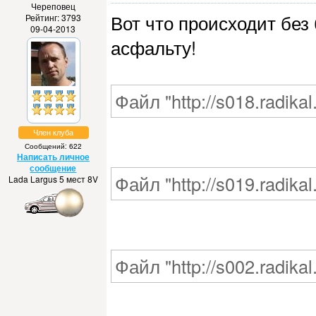
Череповец
Вот что происходит без
Рейтинг: 3793
09-04-2013
асфальту!
Файл "http://s018.radika
Член клуба
Сообщений: 622
Написать личное
сообщение
Файл "http://s019.radika
Lada Largus 5 мест 8V
Файл "http://s002.radika