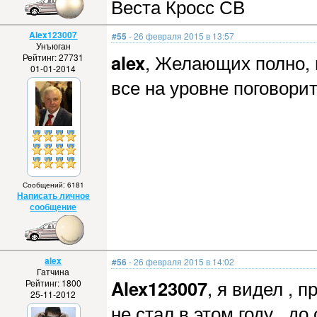
Веста Кросс СВ
Alex123007
#55
- 26 февраля 2015 в 13:57
Унъюган
alex
, Желающих полно, н
Рейтинг: 27731
01-01-2014
все на уровне поговорит
Сообщений: 6181
Написать личное
сообщение
alex
#56
- 26 февраля 2015 в 14:02
Гатчина
Alex123007
, я видел , 
Рейтинг: 1800
25-11-2012
не стал в этом году , д