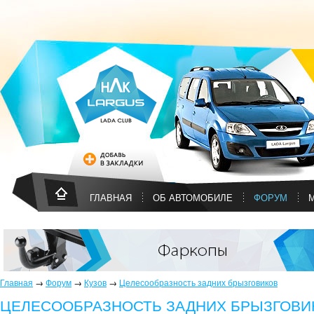
ГЛАВНАЯ
ОБ АВТОМОБИЛЕ
ФОРУМ
Главная
→
Форум
→
Кузов
→
Целесообразность задних брызговиков
ЦЕЛЕСООБРАЗНОСТЬ ЗАДНИХ БРЫЗГОВИ