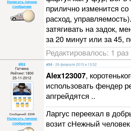
Написать личное
прилично изменится с
сообщение
расход, управляемость)
затягивать на задок, ме
за 20 минут или за 45, 
Редактировалось: 1 раз
alex
#54
- 26 февраля 2015 в 13:52
Гатчина
Alex123007
, коротенько
Рейтинг: 1800
25-11-2012
использовать фендер р
апгрейдятся ..
Ларгус переехал в добры
Сообщений: 2206
Написать личное
возит сНежный человек 
сообщение