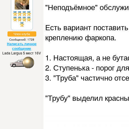
"Неподъёмное" обслужи
Есть вариант поставить
Член клуба
креплению фаркопа.
Сообщений: 1728
Написать личное
сообщение
Lada Largus 5 мест 16V
1. Настоящая, а не бут
2. Ступенька - порог дл
3. "Труба" частично от
"Трубу" выделил красны