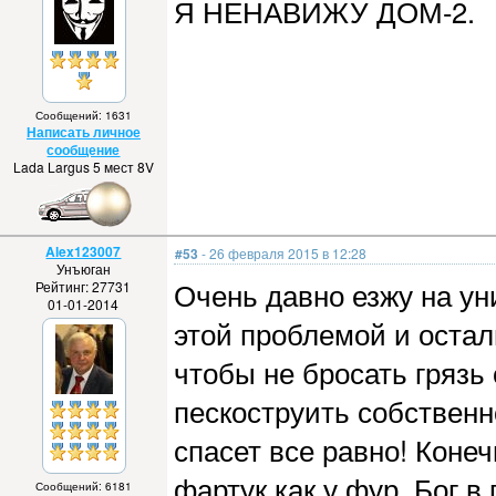
Я НЕНАВИЖУ ДОМ-2.
Сообщений: 1631
Написать личное
сообщение
Lada Largus 5 мест 8V
Alex123007
#53
- 26 февраля 2015 в 12:28
Унъюган
Очень давно езжу на ун
Рейтинг: 27731
01-01-2014
этой проблемой и остал
чтобы не бросать грязь
пескоструить собственно
спасет все равно! Коне
фартук как у фур, Бог 
Сообщений: 6181