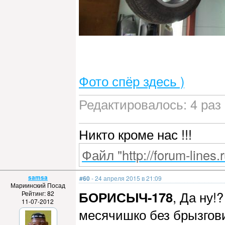
Фото спёр здесь )
Редактировалось: 4 раз 
Никто кроме нас !!!
Файл "http://forum-lines.
samsa
#60
- 24 апреля 2015 в 21:09
Мариинский Посад
БОРИСЫЧ-178
, Да ну!
Рейтинг: 82
11-07-2012
месячишко без брызгови