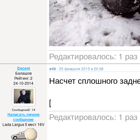
Редактировалось: 1 раз 
Docent
#49
- 25 февраля 2015 в 20:38
Балашов
Насчет сплошного задне
Рейтинг: 2
24-10-2014
[
Сообщений: 14
Редактировалось: 1 раз
Написать личное
сообщение
Lada Largus 5 мест 16V