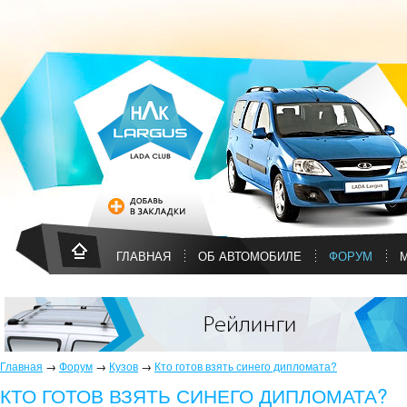
ГЛАВНАЯ
ОБ АВТОМОБИЛЕ
ФОРУМ
Главная
→
Форум
→
Кузов
→
Кто готов взять синего дипломата?
КТО ГОТОВ ВЗЯТЬ СИНЕГО ДИПЛОМАТА?