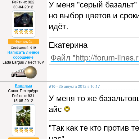
У меня "серый базальт" 
Рейтинг: 322
30-04-2012
но выбор цветов и срок
идёт.
Член клуба
Екатерина
Сообщений: 919
Написать личное
Файл "http://forum-lines.
сообщение
Lada Largus 7 мест 16V
Валерыч
#10
- 25 августа 2012 в 10:17
Санкт-Петербург
У меня то же базальтов
Рейтинг: 931
15-05-2012
айс
"Так как те кто против 
нас"