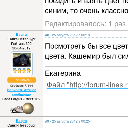
поездить и взять цвет п
синим, то очень классн
Редактировалось: 1 раз 
Bagira
#8
- 25 августа 2012 в 00:13
Санкт-Петербург
Посмотреть бы все цвет
Рейтинг: 322
30-04-2012
цвета. Кашемир был сил
Екатерина
Член клуба
Файл "http://forum-lines.
Сообщений: 919
Написать личное
сообщение
Lada Largus 7 мест 16V
Bagira
#9
- 25 августа 2012 в 00:25
Санкт-Петербург