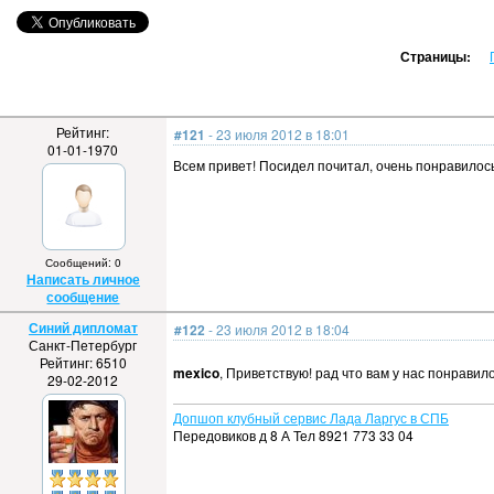
Страницы:
Рейтинг:
#121
- 23 июля 2012 в 18:01
01-01-1970
Всем привет! Посидел почитал, очень понравилось
Сообщений: 0
Написать личное
сообщение
Синий дипломат
#122
- 23 июля 2012 в 18:04
Санкт-Петербург
Рейтинг: 6510
mexico
, Приветствую! рад что вам у нас понрави
29-02-2012
Допшоп клубный сервис Лада Ларгус в СПБ
Передовиков д 8 А Тел 8921 773 33 04