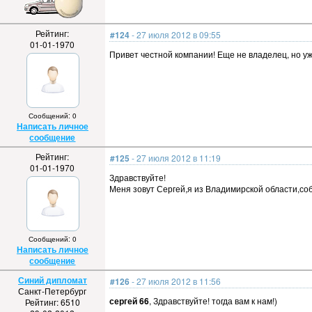
Рейтинг:
#124
- 27 июля 2012 в 09:55
01-01-1970
Привет честной компании! Еще не владелец, но уж
Сообщений: 0
Написать личное
сообщение
Рейтинг:
#125
- 27 июля 2012 в 11:19
01-01-1970
Здравствуйте!
Меня зовут Сергей,я из Владимирской области,со
Сообщений: 0
Написать личное
сообщение
Синий дипломат
#126
- 27 июля 2012 в 11:56
Санкт-Петербург
сергей 66
, Здравствуйте! тогда вам к нам!)
Рейтинг: 6510