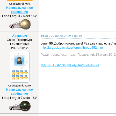
Сообщений: 919
Написать личное
сообщение
Lada Largus 7 мест 16V
Админыч
#128
- 29 июля 2012 в 09:13
Санкт-Петербург
омич 55
, Добро пожаловать! Раз уже у вас есть Ла
Рейтинг: 569
http://largusladaclub.ru/forum/thread952.html
20-02-2012
Редактировалось: 1 раз (Последний: 29 июля 2012 
МАВИКО - эволюция клубного магазина
Сообщений: 1219
Написать личное
сообщение
Lada Largus 7 мест 16V