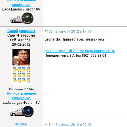
Написать личное
сообщение
Lada Largus 7 мест 16V
Синий дипломат
#133
- 2 августа 2012 в 17:19
Санкт-Петербург
Leonardo
, Приветствуем! вливайтесь!
Рейтинг: 6510
29-02-2012
Допшоп клубный сервис Лада Ларгус в СПБ
Передовиков д 8 А Тел 8921 773 33 04
Сообщений: 5144
Написать личное
сообщение
Lada Largus Фургон 8V
kutj066
#134
- 3 августа 2012 в 09:19