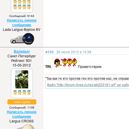
Сообщений: 5144
Написать личное
сообщение
Lada Largus Фургон 8V
Валерыч
#123
- 26 июля 2012 в 13:38
Санкт-Петербург
Рейтинг: 931
15-05-2012
TRI
,
Приветствуем
"Так как те кто против тех кто против нас, не спра
Файл "http://forum-lines.ru/rez/ab223161.gif" не най
Член клуба
Сообщений: 1108
Написать личное
сообщение
Largus CROSS