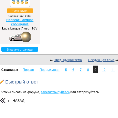
Член клуба
Сообщений: 2969
Написать личное
сообщение
Lada Largus 7 мест 16V
В начало страницы
←
Предыдущая тема
|
Следующая тема
Страницы:
Первая
Предыдущая
5
6
7
8
9
10
11
Быстрый ответ
Чтобы писать на форуме,
зарегистрируйтесь
или авторизуйтесь.
← НАЗАД