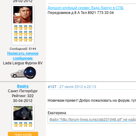
29-02-2012
Допшоп клубный сервис Лада Ларгус в СПБ
Передовиков д 8 А Тел 8921 773 33 04
Сообщений: 5144
Написать личное
сообщение
Lada Largus Фургон 8V
Bagira
#127
- 27 июля 2012 в 22:13
Санкт-Петербург
Рейтинг: 322
Новичкам привет! Добро пожаловать на форум, т
30-04-2012
Екатерина
Файл "http://forum-lines.ru/rez/ab231046.gif" не най
Член клуба