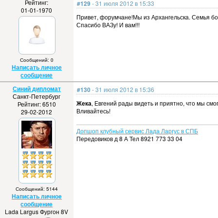
Рейтинг:
#129
- 31 июля 2012 в 15:33
01-01-1970
Привет, форумчане!Мы из Архангельска. Семья бол
Спасибо ВАЗу! И вам!!!
Сообщений: 0
Написать личное
сообщение
Синий дипломат
#130
- 31 июля 2012 в 15:36
Санкт-Петербург
Жека
, Евгений рады видеть и приятно, что мы см
Рейтинг: 6510
Вливайтесь!
29-02-2012
Допшоп клубный сервис Лада Ларгус в СПБ
Передовиков д 8 А Тел 8921 773 33 04
Сообщений: 5144
Написать личное
сообщение
Lada Largus Фургон 8V