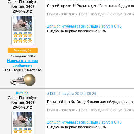
Санкт-Петербург
Сергей, привет!!! Рады видеть Вас в нашей друж
Рейтинг: 3408
29-04-2012
Редактировалось: 1 раз (Последний: 3 августа 2012
Допшоп клубный сервис Лада Ларгус в СПБ
Скидка на первое посещение 25%
Член клуба
Сообщений: 2969
Написать личное
сообщение
Lada Largus 7 мест 16V
kutj066
#135
- 3 августа 2012 в 09:29
Санкт-Петербург
Понятно! Что бы Вы добавили для обсуждения на 
Рейтинг: 3408
29-04-2012
Редактировалось: 1 раз (Последний: 3 августа 2012
Допшоп клубный сервис Лада Ларгус в СПБ
Скидка на первое посещение 25%