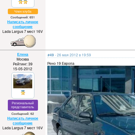
Член клуба
Сообщений: 651
Написать личное
сообщение
Lada Largus 7 мест 16V
Елена
#49
- 26 мая 2012 в 19:59
Москва
Рено 19 Европа
Рейтинг: 39
15-05-2012
Региональный
представитель
Сообщений: 62
Написать личное
сообщение
Lada Largus 7 мест 16V