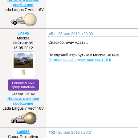
сообщение
Lada Largus 7 мест 16V
Елена
#51
- 26 мая 2012 в 20:03
Москва
Спасибо. Буду ждать...
Рейтинг: 39
15-05-2012
По клубной атрибутике в Москве, ко мне.
Региональный представитель Н.Л.К.
Региональный
представитель
Сообщений: 62
Написать личное
сообщение
Lada Largus 7 мест 16V
kutj066
#52
- 26 мая 2012 в 20:21
Санкт-Петербург