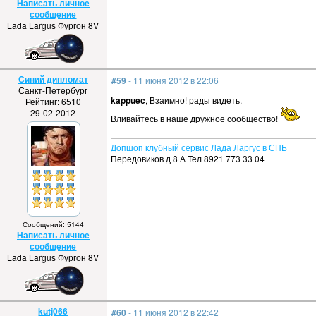
Написать личное
сообщение
Lada Largus Фургон 8V
Синий дипломат
#59
- 11 июня 2012 в 22:06
Санкт-Петербург
kappuec
, Взаимно! рады видеть.
Рейтинг: 6510
29-02-2012
Вливайтесь в наше дружное сообщество!
Допшоп клубный сервис Лада Ларгус в СПБ
Передовиков д 8 А Тел 8921 773 33 04
Сообщений: 5144
Написать личное
сообщение
Lada Largus Фургон 8V
kutj066
#60
- 11 июня 2012 в 22:42