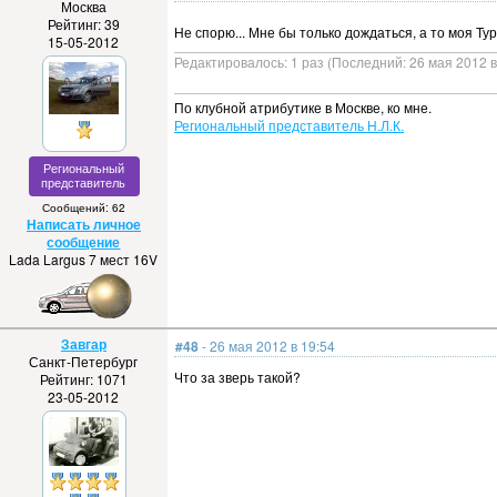
Москва
Рейтинг: 39
Не спорю... Мне бы только дождаться, а то моя Ту
15-05-2012
Редактировалось: 1 раз (Последний: 26 мая 2012 в
По клубной атрибутике в Москве, ко мне.
Региональный представитель Н.Л.К.
Региональный
представитель
Сообщений: 62
Написать личное
сообщение
Lada Largus 7 мест 16V
Завгар
#48
- 26 мая 2012 в 19:54
Санкт-Петербург
Что за зверь такой?
Рейтинг: 1071
23-05-2012