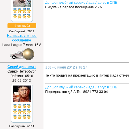
Допшоп клубный сервис Лада Ларгус в СПБ
Скидка на первое посещение 25%
Член клуба
Сообщений: 2969
Написать личное
сообщение
Lada Largus 7 мест 16V
Синий дипломат
#58
- 6 июня 2012 в 18:27
Санкт-Петербург
Те кто пойдут на презентацию в Питер Лада отме
Рейтинг: 6510
29-02-2012
Допшоп клубный сервис Лада Ларгус в СПБ
Передовиков д 8 А Тел 8921 773 33 04
Сообщений: 5144