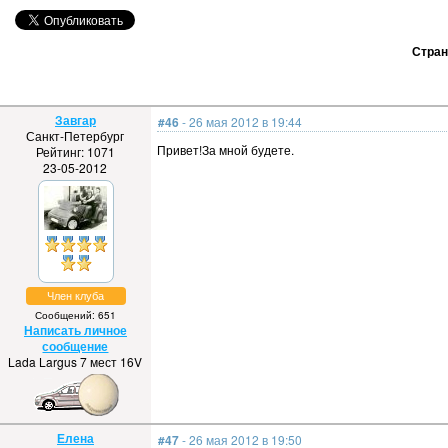
Стра
Завгар
#46
- 26 мая 2012 в 19:44
Санкт-Петербург
Привет!За мной будете.
Рейтинг: 1071
23-05-2012
Член клуба
Сообщений: 651
Написать личное
сообщение
Lada Largus 7 мест 16V
Елена
#47
- 26 мая 2012 в 19:50