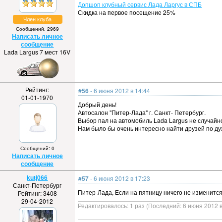
Допшоп клубный сервис Лада Ларгус в СПБ
Скидка на первое посещение 25%
Член клуба
Сообщений: 2969
Написать личное
сообщение
Lada Largus 7 мест 16V
Рейтинг:
#56
- 6 июня 2012 в 14:44
01-01-1970
Добрый день!
Автосалон "Питер-Лада" г. Санкт- Петербург.
Выбор пал на автомобиль Lada Largus не случайно
Нам было бы очень интересно найти друзей по дух
Сообщений: 0
Написать личное
сообщение
kutj066
#57
- 6 июня 2012 в 17:23
Санкт-Петербург
Питер-Лада, Если на пятницу ничего не изменится
Рейтинг: 3408
29-04-2012
Редактировалось: 1 раз (Последний: 6 июня 2012 в