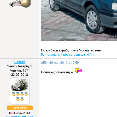
По клубной атрибутике в Москве, ко мне.
Региональный представитель Н.Л.К.
Завгар
#50
- 26 мая 2012 в 19:59
Санкт-Петербург
Рейтинг: 1071
Понятно,соболезную.
23-05-2012
Член клуба
Сообщений: 651
Написать личное