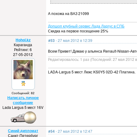
А похожа на ВАЗ 21099
Допшоп клубный сервис Лада Ларгус в СПБ
Скидка на первое посещение 25%
Hohol.kz
#53
- 27 мая 2012 в 12:39
Караганда
Рейтинг: 6
Всем Привет! Думаю у альянса Renault-Nissan-Ав
27-05-2012
Редактировалось: 1 раз (Последний: 27 мая 2012 в
LADA-Largus 5 мест Люкс KS0Y5 02D-42 Платина.
Сообщений: 82
Написать личное
сообщение
Lada Largus 5 мест 16V
Синий дипломат
#54
- 27 мая 2012 в 12:47
Санкт-Петербург