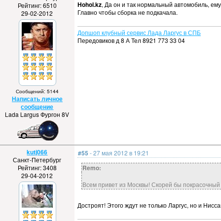
Hohol.kz
, Да он и так нормальный автомобиль, ему
Рейтинг: 6510
Главно чтобы сборка не подкачала.
29-02-2012
Допшоп клубный сервис Лада Ларгус в СПБ
Передовиков д 8 А Тел 8921 773 33 04
Сообщений: 5144
Написать личное
сообщение
Lada Largus Фургон 8V
kutj066
#55
- 27 мая 2012 в 19:21
Санкт-Петербург
Рейтинг: 3408
Remo:
29-04-2012
Всем привет из Москвы! Скорей бы покрасочный 
Достроят! Этого ждут не только Ларгус, но и Нисса