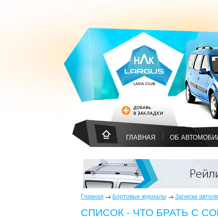
ГЛАВНАЯ
ОБ АВТОМОБИ
Главная
→
Бортовые журналы
→
Записки автол
СПИСОК - ЧТО БРАТЬ С СО