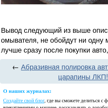
Вывод следующий из выше описа
омывателя, не обойдут ни одну 
лучше сразу после покупки авто
←
Абразивная полировка ав
царапины ЛКП
О наших журналах:
Создайте свой блог
, где вы сможете делиться с
впечатлениями о машине, рассказывать о дорабо