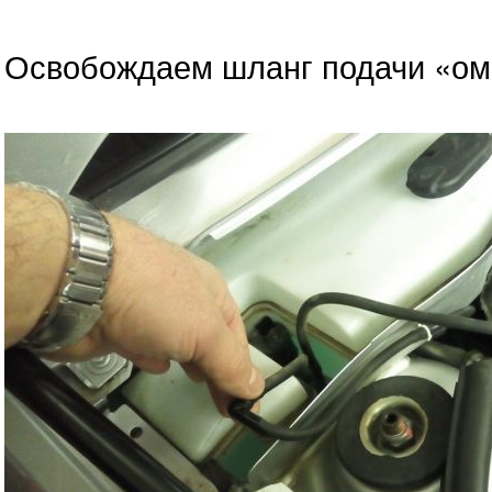
Освобождаем шланг подачи «омы