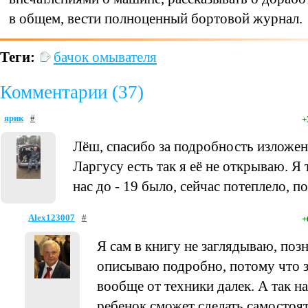
в общем, вести полноценный бортовой журнал.
Теги:
бачок омывателя
Комментарии (37)
ярик
#
+
Лёш, спасибо за подробность изложен
Ларгусу есть так я её не открываю. Я 
нас до - 19 было, сейчас потеплело, п
Alex123007
#
+
Я сам в книгу не заглядываю, поз
описываю подробно, потому что з
вообще от техники далек. А так на
ребенок сможет сделать самостоят