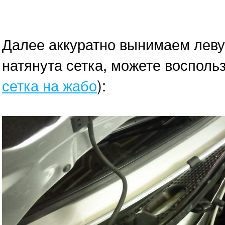
Далее аккуратно вынимаем левую
натянута сетка, можете восполь
сетка на жабо
):