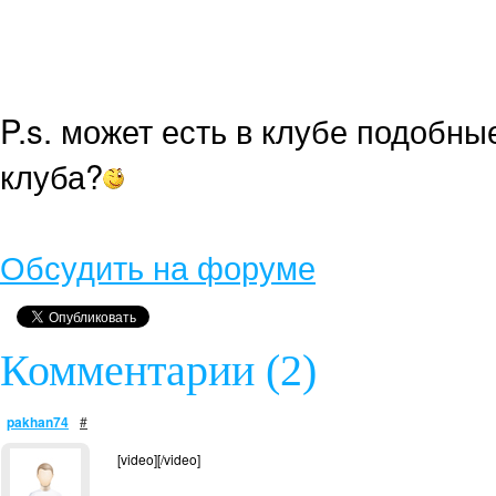
P.s. может есть в клубе подобны
клуба?
Обсудить на форуме
Комментарии (2)
pakhan74
#
[video][/video]