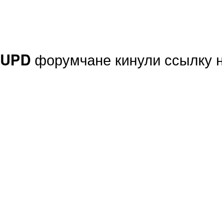
форумчане кинули ссылку н
UPD