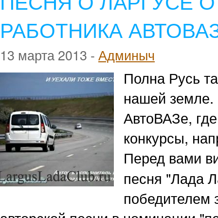
ПЕСНЯ О ЛАРГУСЕ 
РАБОТНИКА АВТОВА
13 марта 2013 -
Админыч
Полна Русь та
нашей земле. 
АвтоВАЗе, где
конкурсы, нап
Перед вами в
песня "Лада Л
победителем 
авторской песни в номинации "пе