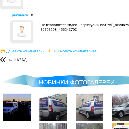
pakhan74
#
Не вставляется видео... https://youtu.be/SzvF_nIpAfo?s
35703508_456243703
Добавить комментарий
RSS-лента комментариев
← НАЗАД
НОВИНКИ ФОТОГАЛЕРЕИ