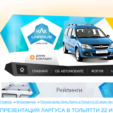
ГЛАВНАЯ
ОБ АВТОМОБИЛЕ
ФОРУМ
Главная
→
Мультимедиа
→
Презентация Лада Ларгус в Тольятти 22 июня Авт
ПРЕЗЕНТАЦИЯ ЛАРГУСА В ТОЛЬЯТТИ 22 