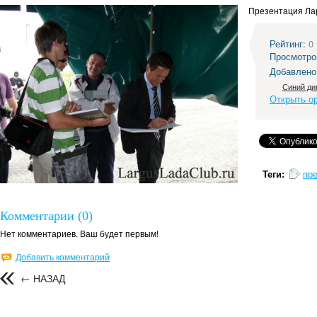
Презентация Лар
Рейтинг:
0
Просмотро
Добавлено
Синий ди
Открыть о
Теги:
пр
Комментарии (0)
Нет комментариев. Ваш будет первым!
Добавить комментарий
← НАЗАД