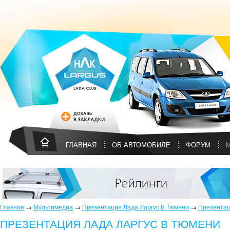
ГЛАВНАЯ
ОБ АВТОМОБИЛЕ
ФОРУМ
Главная
→
Мультимедиа
→
Презентация Лада Ларгус В Тюмени
→
Презентац
ПРЕЗЕНТАЦИЯ ЛАДА ЛАРГУС В ТЮМЕНИ