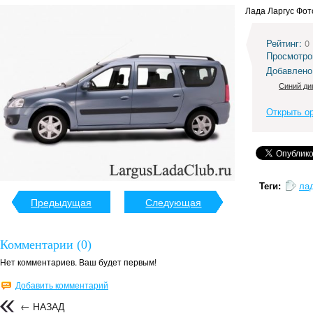
Лада Ларгус Фот
Рейтинг:
0
Просмотро
Добавлено
Синий ди
Открыть о
Теги:
ла
Предыдущая
Следующая
Комментарии (0)
Нет комментариев. Ваш будет первым!
Добавить комментарий
← НАЗАД