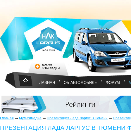
ГЛАВНАЯ
ОБ АВТОМОБИЛЕ
ФОРУМ
Главная
→
Мультимедиа
→
Презентация Лада Ларгус В Тюмени
→
Презентац
ПРЕЗЕНТАЦИЯ ЛАДА ЛАРГУС В ТЮМЕНИ 