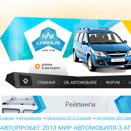
ГЛАВНАЯ
ОБ АВТОМОБИЛЕ
ФОРУМ
Главная
→
Мультимедиа
→
Автопробег 2013 3 апреля
→
Автопробег 2013 мир
АВТОПРОБЕГ 2013 МИР АВТОМОБИЛЯ 3 АП