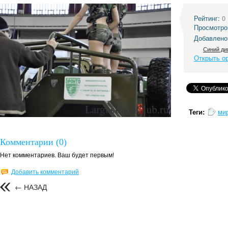
Рейтинг:
0
Просмотро
Добавлено
Синий ди
Открыть о
Теги:
ми
Комментарии (0)
Нет комментариев. Ваш будет первым!
Добавить комментарий
← НАЗАД