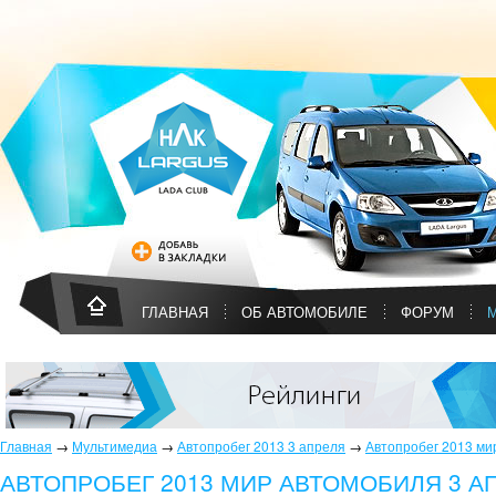
ГЛАВНАЯ
ОБ АВТОМОБИЛЕ
ФОРУМ
Главная
→
Мультимедиа
→
Автопробег 2013 3 апреля
→
Автопробег 2013 мир
АВТОПРОБЕГ 2013 МИР АВТОМОБИЛЯ 3 АП