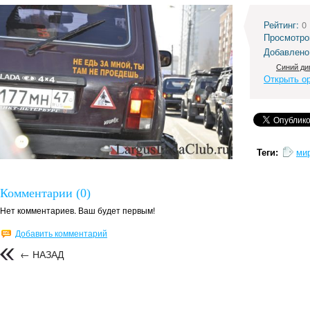
Рейтинг:
0
Просмотро
Добавлено
Синий ди
Открыть о
Теги:
ми
Комментарии (0)
Нет комментариев. Ваш будет первым!
Добавить комментарий
← НАЗАД