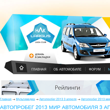
ГЛАВНАЯ
ОБ АВТОМОБИЛЕ
ФОРУМ
Главная
→
Мультимедиа
→
Автопробег 2013 3 апреля
→
Автопробег 2013 мир
АВТОПРОБЕГ 2013 МИР АВТОМОБИЛЯ 3 АП