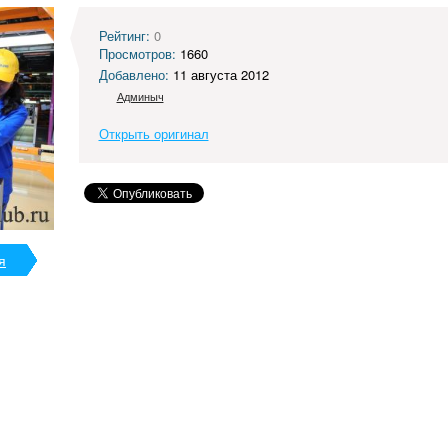
Рейтинг:
0
Просмотров:
1660
Добавлено:
11 августа 2012
Админыч
Открыть оригинал
я