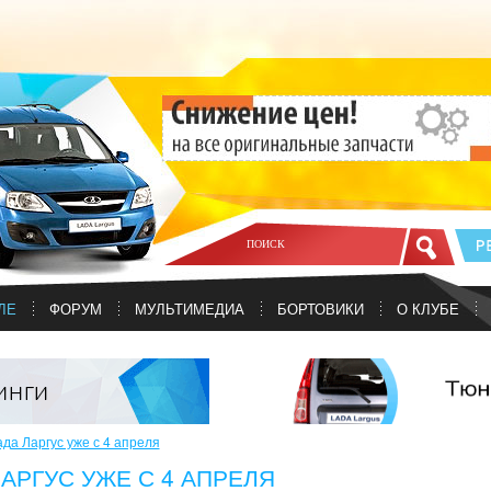
ЛЕ
ФОРУМ
МУЛЬТИМЕДИА
БОРТОВИКИ
О КЛУБЕ
да Ларгус уже с 4 апреля
АРГУС УЖЕ С 4 АПРЕЛЯ