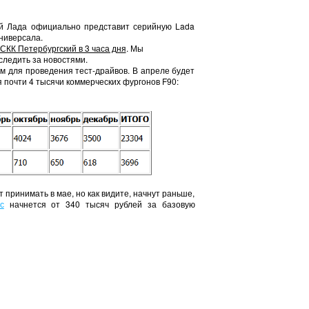
ей Лада официально представит серийную Lada
ниверсала.
 СКК Петербургский в 3 часа дня
. Мы
следить за новостями.
ам для проведения тест-драйвов. В апреле будет
я почти 4 тысячи коммерческих фургонов
F
90:
 принимать в мае, но как видите, начнут раньше,
с
начнется от 340 тысяч рублей за базовую