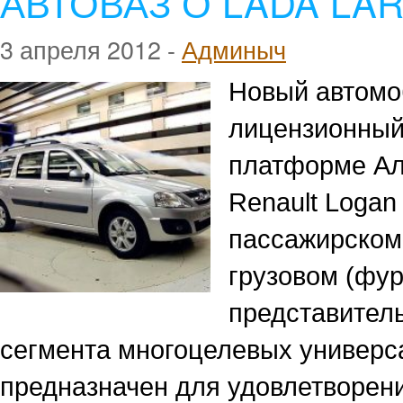
АВТОВАЗ О LADA LA
3 апреля 2012 -
Админыч
Новый автомо
лицензионный
платформе Аль
Renault Logan
пассажирском 
грузовом (фур
представител
сегмента многоцелевых универс
предназначен для удовлетворени