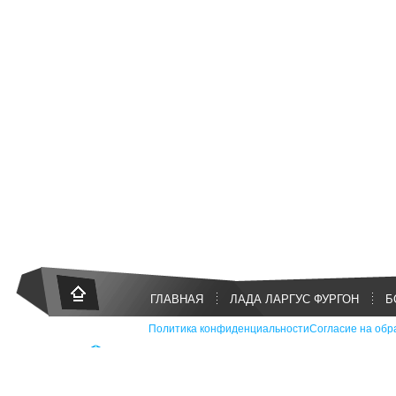
ГЛАВНАЯ
ЛАДА ЛАРГУС ФУРГОН
Б
Политика конфиденциальности
Согласие на обр
2012 ©
LARGUSLADACLUB
INFO@LARGUSLADACLUB.RU