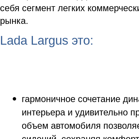
себя сегмент легких коммерческ
рынка.
Lada Largus это:
гармоничное сочетание дин
интерьера и удивительно п
объем автомобиля позволя
сидений, сохраняя комфор