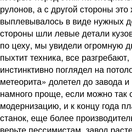
рулонов, а с другой стороны это
выплевывалось в виде нужных д
стороны шли левые детали ку
по цеху, мы увидели огромную ды
пыхтит техника, все разгребают, 
инстинктивно поглядел на потоло
метеорита» долетел до завода и
намного проще, если можно так 
модернизацию, и к концу года п
станок, еще более производител
верьте пессимистам, завод расте