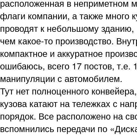
расположенная в неприметном ме
флаги компании, а также много 
проводят к небольшому зданию,
чем какое-то производство. Вну
компактное и аккуратное произв
ошибаюсь, всего 17 постов, т.е. 
манипуляции с автомобилем.
Тут нет полноценного конвейера,
кузова катают на тележках с на
порядок. Все расположено на сво
вспомнились передачи по «Диска