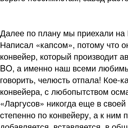
Далее по плану мы приехали
Написал «капсом», потому что он
конвейер, который производит 
BO, а именно наш всеми любимы
говорить, челюсть отпала! Кое-к
конвейера, с любопытством осм
«Ларгусов» никогда еще в своей 
степенно по конвейеру, а к ним 
добавляется, вставляется, в об