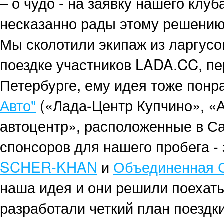
– о чудо - на заявку нашего клу
несказанно рады этому решению, 
Мы сколотили экипаж из ларгусо
поездке участников LADA.CC, пе
Петербурге, ему идея тоже понр
Авто"
(«Лада-Центр Купчино», «
автоцентр», расположенные в Са
спонсоров для нашего пробега 
SCHER-KHAN
и
Объединенная 
наша идея и они решили поехать
разработали четкий план поездк