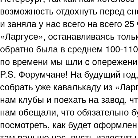
возможность отдохнуть перед сн
и заняла у нас всего на всего 2
«Ларгусе», останавливаясь толь
обратно была в среднем 100-110 
по времени мы шли с опережени
P.S. Форумчане! На будущий год
собрать уже кавалькаду из «Лар
нам клубы и поехать на завод, ч
нам обещали, что обязательно бу
посмотреть, как будет оформлен 
там раньше нас, пусть известит