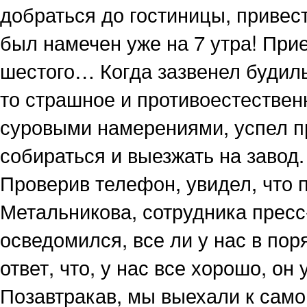
добраться до гостиницы, привест
был намечен уже на 7 утра! Прие
шестого… Когда зазвенел будиль
то страшное и противоестественн
суровыми намерениями, успел пр
собираться и выезжать на завод.
Проверив телефон, увидел, что 
Метальникова, сотрудника прес
осведомился, все ли у нас в пор
ответ, что, у нас все хорошо, он
Позавтракав, мы выехали к само