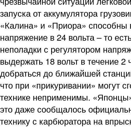
чрезвычайной ситуации легково
запуска от аккумулятора грузов
«Калина» и «Приора» способны 
напряжение в 24 вольта – то ест
неполадки с регулятором напряж
выдержать 18 вольт в течение 2 
добраться до ближайшей станции
что при «прикуривании» могут сг
технике неприменимы. «Японцы»,
это даже сообщалось официальн
технику с карбюратора на впрыс