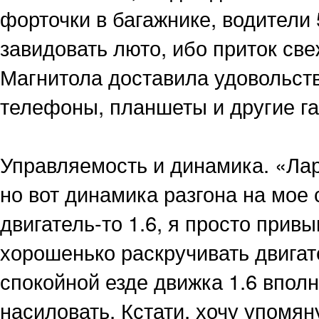
форточки в багажнике, водители
завидовать люто, ибо приток све
Магнитола доставила удовольст
телефоны, планшеты и другие г
Управляемость и динамика. «Лар
но вот динамика разгона на мое
двигатель-то 1.6, я просто прив
хорошенько раскручивать двигат
спокойной езде движка 1.6 вполн
насиловать. Кстати, хочу упомян