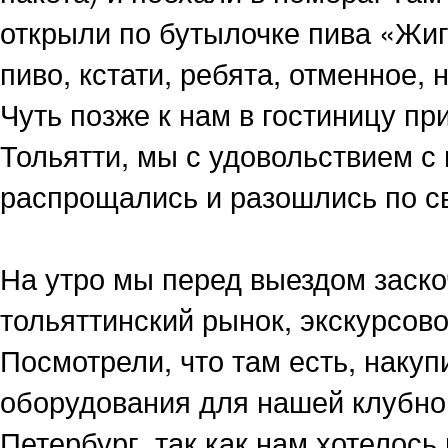
открыли по бутылочке пива «Жиг
пиво, кстати, ребята, отменное,
Чуть позже к нам в гостиницу п
Тольятти, мы с удовольствием с
распрощались и разошлись по с
На утро мы перед выездом заско
тольяттинский рынок, экскурсов
Посмотрели, что там есть, накуп
оборудования для нашей клубной
Петербург, так как нам хотелось