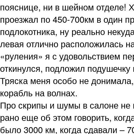
пояснице, ни в шейном отделе! 
проезжал по 450-700км в один п
подлокотника, ну реально некуда
левая отлично расположилась на
«руления» я с удовольствием пер
откинулся, подложил подушечку 
Тряска меня особо не донимала,
корабль на волнах.
Про скрипы и шумы в салоне не м
рано еще об этом говорить, когд
было 3000 км, когда сдавали – 7