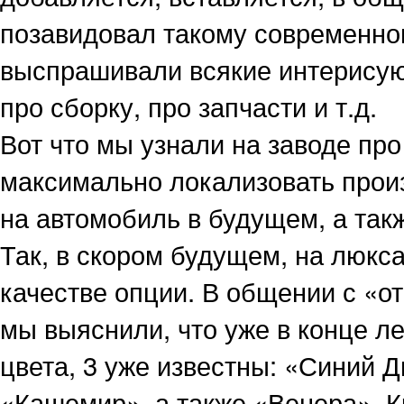
позавидовал такому современно
выспрашивали всякие интерисую
про сборку, про запчасти и т.д.
Вот что мы узнали на заводе про
максимально локализовать произ
на автомобиль в будущем, а так
Так, в скором будущем, на люкс
качестве опции. В общении с «
мы выяснили, что уже в конце л
цвета, 3 уже известны: «Синий 
«Кашемир», а также «Венера». К