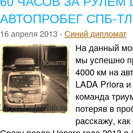
60 ЧАСОВ ЗА РУЛЕМ
АВТОПРОБЕГ СПБ-ТЛ
16 апреля 2013 -
Синий дипломат
На данный мо
мы успешно пр
4000 км на ав
LADA Priora 
команда триу
потеряв в про
расскажу, как
Сразу после Нового года 2013 я