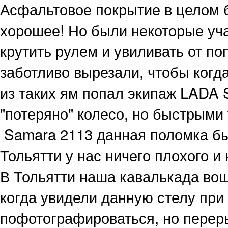
Асфальтовое покрытие в целом 
хорошее! Но были некоторые уча
крутить рулем и увиливать от п
заботливо вырезали, чтобы когд
из таких ям попал экипаж LADA 
"потеряно" колесо, но быстрыми
Samara 2113 данная поломка бы
Тольятти у нас ничего плохого и
В Тольятти наша кавалькада вош
когда увидели данную стелу при 
пофотографироваться, но переры