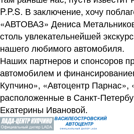
P.P.S. В заключение, хочу побл
«АВТОВАЗ» Дениса Метальникова
столь увлекательнейшей экскурс
нашего любимого автомобиля.
Наших партнеров и спонсоров пр
автомобилем и финансированием!
Купчино», «Автоцентр Парнас», 
расположенные в Санкт-Петербу
Екатерины Ивановой.