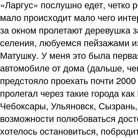
«Ларгус» послушно едет, четко р
мало происходит мало чего инте
за окном пролетают деревушка з
селения, любуемся пейзажами и
Матушку. У меня это была перва
автомобиле от дома (дальше, чем
предстояло проехать почти 2000
пролегал через такие города ка
Чебоксары, Ульяновск, Сызрань,
возможности полюбоваться досто
хотелось остановиться, побродит