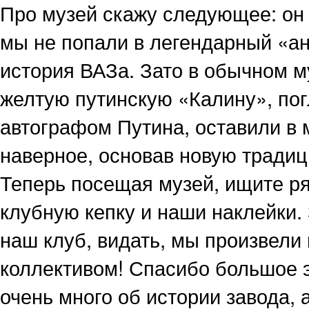
Про музей скажу следующее: он 
мы не попали в легендарный «анг
история ВАЗа. Зато в обычном м
желтую путинскую «Калину», пог
автографом Путина, оставили в 
наверное, основав новую традици
Теперь посещая музей, ищите р
клубную кепку и наши наклейки.
наш клуб, видать, мы произвели
коллективом! Спасибо большое э
очень много об истории завода, 