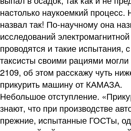
выпал в осадок, так как и не пр
настолько наукоемкий процесс. Н
назвал так! По-научному она на
исследований электромагнитной 
проводятся и такие испытания, с
таксисты своими рациями могли
2109, об этом расскажу чуть ниж
прикурить машину от КАМАЗА.
Небольшое отступление. «Прику
знают, что при производстве а
прежние, испытанные ГОСТы, оди