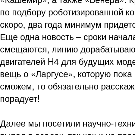
по подбору роботизированной кор
скоро, два года минимум придет
Еще одна новость – сроки начал
смещаются, линию дорабатывают
двигателей H4 для будущих мод
вещь о «Ларгусе», которую пока 
сможем, то обязательно расскаж
порадует!
Далее мы посетили научно-техн