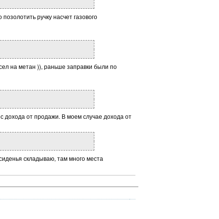
 позолотить ручку насчет газового
сел на метан )), раньше заправки были по
с дохода от продажи. В моем случае дохода от
 сиденья складываю, там много места