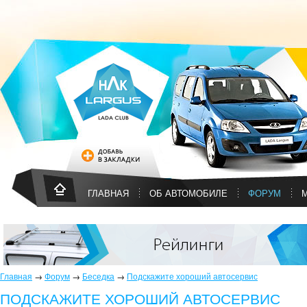
ГЛАВНАЯ
ОБ АВТОМОБИЛЕ
ФОРУМ
Главная
→
Форум
→
Беседка
→
Подскажите хороший автосервис
ПОДСКАЖИТЕ ХОРОШИЙ АВТОСЕРВИС