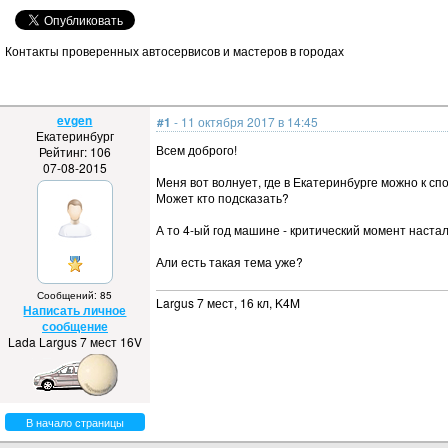
Контакты проверенных автосервисов и мастеров в городах
evgen
#1
- 11 октября 2017 в 14:45
Екатеринбург
Всем доброго!
Рейтинг: 106
07-08-2015
Меня вот волнует, где в Екатеринбурге можно к сп
Может кто подсказать?
А то 4-ый год машине - критический момент настал,
Али есть такая тема уже?
Сообщений: 85
Largus 7 мест, 16 кл, K4M
Написать личное
сообщение
Lada Largus 7 мест 16V
В начало страницы